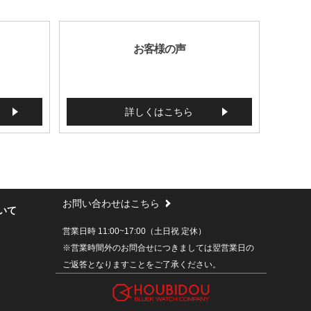
お客様の声
詳しくはこちら
お問い合わせはこちら
いて
営業日時 11:00~17:00（土日祝 定休）
※営業時間外のお問合せにつきましては翌営業日の
ご返答となりますことをご了承ください。