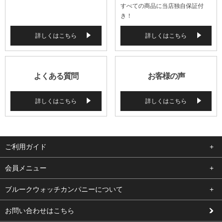
すべての商品に当店独自保証付
き！
詳しくはこちら
詳しくはこちら
よくある質問
お客様の声
詳しくはこちら
詳しくはこちら
ご利用ガイド
よくある質問
会員メニュー
支払い・送料
ログイン
ブルークウォッチカンパニーについて
修理依頼
お気に入り
会社概要
お問い合わせはこちら