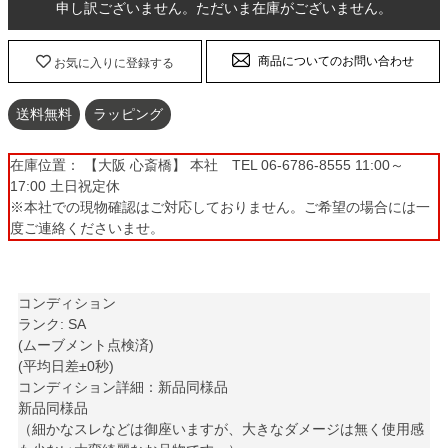
申し訳ございません。ただいま在庫がございません。
商品についてのお問い合わせ
お気に入りに登録する
送料無料
ラッピング
在庫位置： 【大阪 心斎橋】 本社 TEL 06-6786-8555 11:00～
17:00 土日祝定休
※本社での現物確認はご対応しておりません。ご希望の場合には一
度ご連絡くださいませ。
コンディション
ランク: SA
(ムーブメント点検済)
(平均日差±0秒)
コンディション詳細：新品同様品
新品同様品
（細かなスレなどは御座いますが、大きなダメージは無く使用感