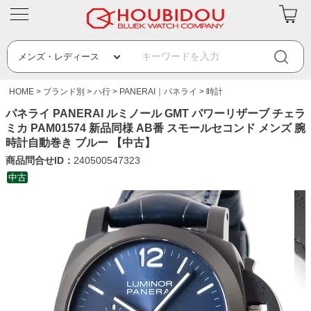
HOME
ブランド別
ハ行
PANERAI｜パネライ
時計
パネライ PANERAI ルミノール GMT パワーリザーブ チェラ
ミカ PAM01574 新品同様 AB番 スモールセコンド メンズ 腕
時計自動巻き ブルー 【中古】
商品問合せID：
240500547323
中古