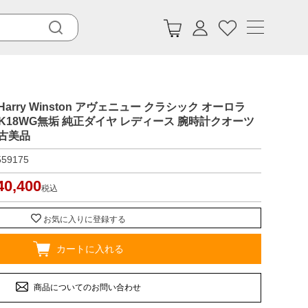
rry Winston アヴェニュー クラシック オーロラ
31 K18WG無垢 純正ダイヤ レディース 腕時計クオーツ
古美品
559175
40,400
税込
お気に入りに登録する
カートに入れる
商品についてのお問い合わせ