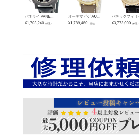
パネライ PANE...
オーデマピゲ AU...
パテックフィリップ
¥
1,703,240
¥
1,789,480
¥
3,773,000
（税込）
（税込）
（税込