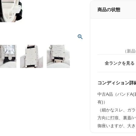
商品の状態
（新品
全ランクを見る
コンディション詳
中古A品（バンドA
有)）
（細かなスレ、ガラ
方向に打痕、裏蓋/
御座いますが、大き