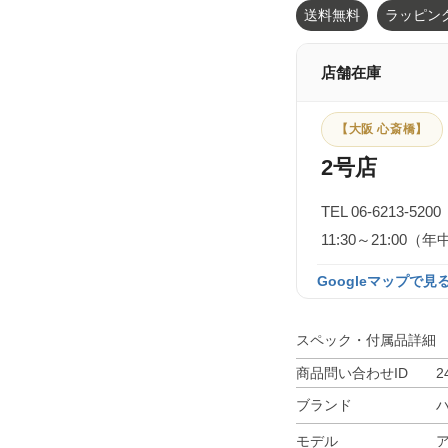
送料無料
ラッピン
店舗在庫
【大阪 心斎橋】
2号店
TEL 06-6213-5200
11:30～21:0
Googleマップで見る
スペック・付属品詳細
商品問い合わせID
2
ブランド
モデル