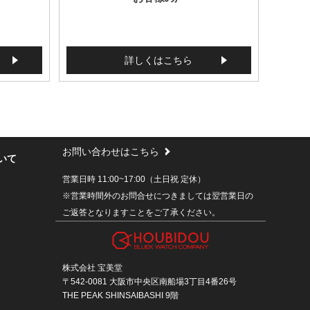
詳しくはこちら
お問い合わせはこちら
いて
営業日時 11:00~17:00（土日祝 定休）
※営業時間外のお問合せにつきましては翌営業日の
ご返答となりますことをご了承ください。
株式会社 宝美堂
〒542-0081 大阪市中央区南船場3丁目4番26号
THE PEAK SHINSAIBASHI 9階