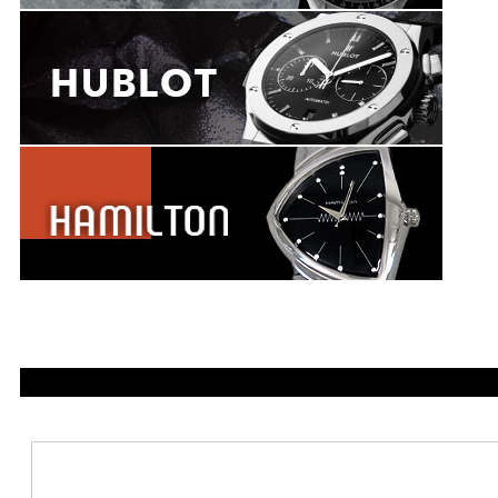
1176000