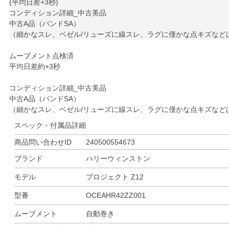
(平均日差+3秒)
コンディション詳細_中古美品
中古A品（バンドSA）
（細かなスレ、ベゼル/リューズに線スレ、ラグに僅かな点キズなど
ムーブメント点検済
平均日差約+3秒
コンディション詳細_中古美品
中古A品（バンドSA）
（細かなスレ、ベゼル/リューズに線スレ、ラグに僅かな点キズなど
スペック・付属品詳細
商品問い合わせID
240500554673
ブランド
ハリーウィンストン
モデル
プロジェクト Z12
型番
OCEAHR42ZZ001
ムーブメント
自動巻き