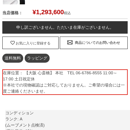
¥
1,293,600
当店価格：
税込
申し訳ございません。ただいま在庫がございません。
商品についてのお問い合わせ
お気に入りに登録する
送料無料
ラッピング
在庫位置： 【大阪 心斎橋】 本社 TEL 06-6786-8555 11:00～
17:00 土日祝定休
※本社での現物確認はご対応しておりません。ご希望の場合には一
度ご連絡くださいませ。
コンディション
ランク: A
(ムーブメント点検済)