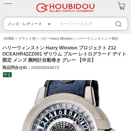
HOME
ブランド別
ハ行
Harry Winston｜ハリーウィンストン
時計
ハリーウィンストン Harry Winston プロジェクト Z12
OCEAHR42ZZ001 ザリウム ブルー レトログラード デイト
限定 メンズ 腕時計自動巻き グレー 【中古】
商品問合せID：
240500554673
中古