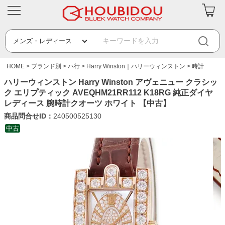
HOME
ブランド別
ハ行
Harry Winston｜ハリーウィンストン
時計
ハリーウィンストン Harry Winston アヴェニュー クラシッ
ク エリプティック AVEQHM21RR112 K18RG 純正ダイヤ
レディース 腕時計クオーツ ホワイト 【中古】
商品問合せID：
240500525130
中古