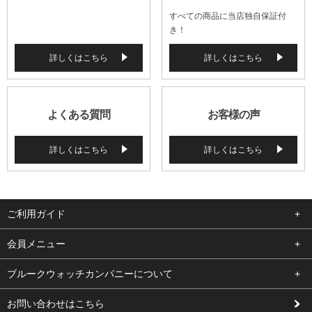
すべての商品に当店独自保証付
き！
詳しくはこちら
詳しくはこちら
よくある質問
お客様の声
詳しくはこちら
詳しくはこちら
ご利用ガイド
よくある質問
会員メニュー
支払い・送料
ログイン
ブルークウォッチカンパニーについて
修理依頼
お気に入り
会社概要
お問い合わせはこちら