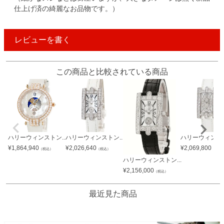
仕上げ済の綺麗なお品物です。）
レビューを書く
この商品と比較されている商品
ハリーウィンストン...
ハリーウィンストン...
ハリーウィンスト
¥
1,864,940
¥
2,026,640
¥
2,069,800
（税込）
（税込）
（税込
ハリーウィンストン...
¥
2,156,000
（税込）
最近見た商品