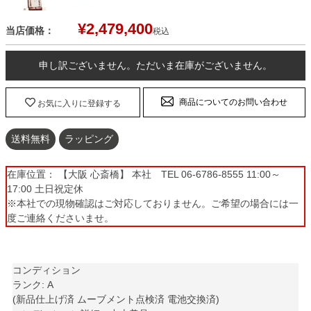
¥
2,479,400
当店価格：
税込
申し訳ございません。ただいま在庫がございません。
商品についてのお問い合わせ
お気に入りに登録する
送料無料
ラッピング
在庫位置： 【大阪 心斎橋】 本社 TEL 06-6786-8555 11:00～
17:00 土日祝定休
※本社での現物確認はご対応しておりません。ご希望の場合には一
度ご連絡くださいませ。
コンディション
ランク: A
(新品仕上げ済 ムーブメント点検済 電池交換済)