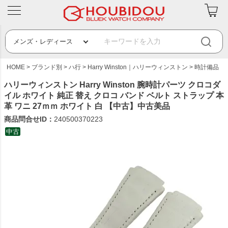
HOME
ブランド別
ハ行
Harry Winston｜ハリーウィンストン
時計備品
ハリーウィンストン Harry Winston 腕時計パーツ クロコダ
イル ホワイト 純正 替え クロコ バンド ベルト ストラップ 本
革 ワニ 27ｍｍ ホワイト 白 【中古】中古美品
商品問合せID：
240500370223
中古