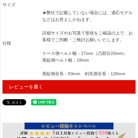
サイズ
★弊社で記載していない場合には、適応モデル
などはお答えしかねます。
詳細サイズやお写真で形状をご確認の上で、お
客様でご判断・ご検討お願いいたします。
仕様
ケース側ベルト幅：27mm（凸部分20mm）
尾錠側ベルト幅：18mm
尾錠側全長：83mm 剣先側全長：120mm
レビューを書く
21204