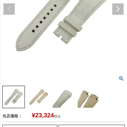
¥
23,324
当店価格：
税込