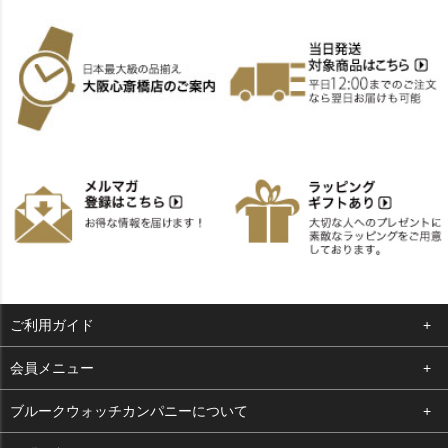
ご利用ガイド
よくある質問
会員メニュー
支払い・送料
ログイン
ブルークウォッチカンパニーについて