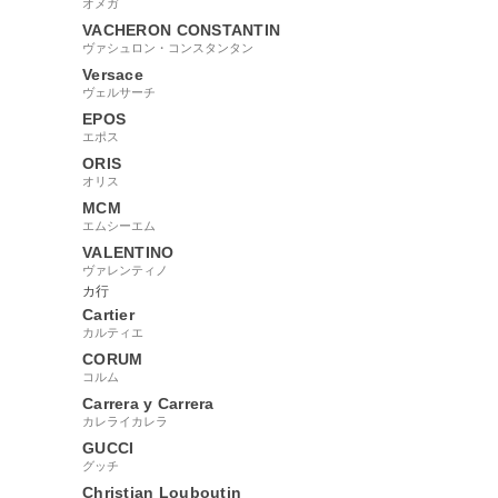
オメガ
VACHERON CONSTANTIN
ヴァシュロン・コンスタンタン
Versace
ヴェルサーチ
EPOS
エポス
ORIS
オリス
MCM
エムシーエム
VALENTINO
ヴァレンティノ
カ行
Cartier
カルティエ
CORUM
コルム
Carrera y Carrera
カレライカレラ
GUCCI
グッチ
Christian Louboutin