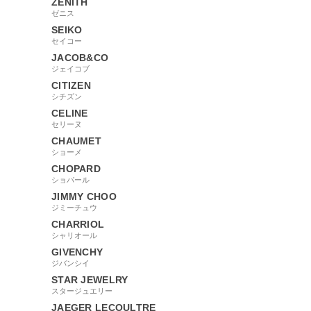
ZENITH
ゼニス
SEIKO
セイコー
JACOB&CO
ジェイコブ
CITIZEN
シチズン
CELINE
セリーヌ
CHAUMET
ショーメ
CHOPARD
ショパール
JIMMY CHOO
ジミーチュウ
CHARRIOL
シャリオール
GIVENCHY
ジバンシイ
STAR JEWELRY
スタージュエリー
JAEGER LECOULTRE