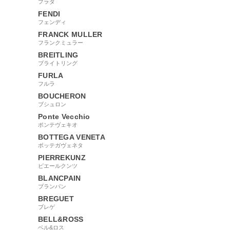
プラダ
FENDI
フェンディ
FRANCK MULLER
フランクミュラー
BREITLING
ブライトリング
FURLA
フルラ
BOUCHERON
ブシュロン
Ponte Vecchio
ポンテヴェキオ
BOTTEGA VENETA
ボッテガヴェネタ
PIERREKUNZ
ピエールクンツ
BLANCPAIN
ブランパン
BREGUET
ブレゲ
BELL&ROSS
ベル&ロス