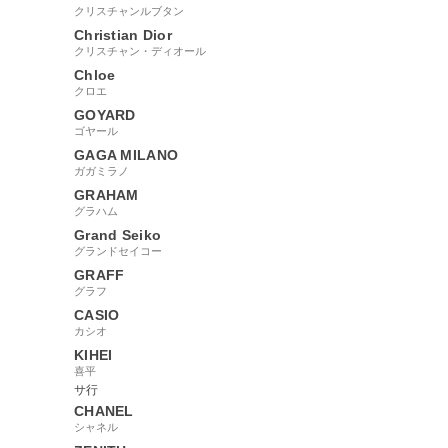
クリスチャンルブタン
Christian Dior
クリスチャン・ディオール
Chloe
クロエ
GOYARD
ゴヤール
GAGA MILANO
ガガミラノ
GRAHAM
グラハム
Grand Seiko
グランドセイコー
GRAFF
グラフ
CASIO
カシオ
KIHEI
喜平
サ行
CHANEL
シャネル