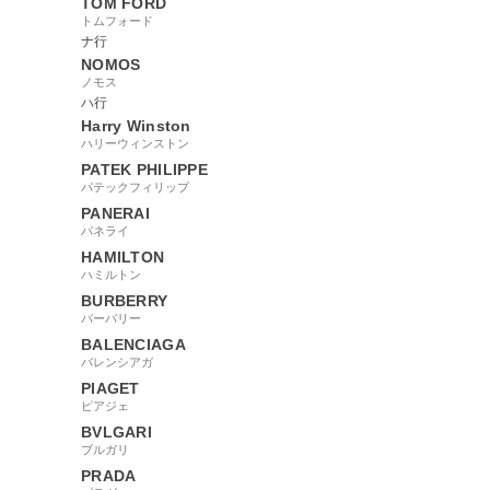
TOM FORD
トムフォード
ナ行
NOMOS
ノモス
ハ行
Harry Winston
ハリーウィンストン
PATEK PHILIPPE
パテックフィリップ
PANERAI
パネライ
HAMILTON
ハミルトン
BURBERRY
バーバリー
BALENCIAGA
バレンシアガ
PIAGET
ピアジェ
BVLGARI
ブルガリ
PRADA