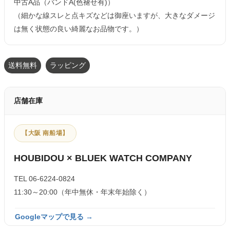
中古A品（バンドA(色褪せ有)）
（細かな線スレと点キズなどは御座いますが、大きなダメージ
は無く状態の良い綺麗なお品物です。）
送料無料
ラッピング
店舗在庫
【大阪 南船場】
HOUBIDOU × BLUEK WATCH COMPANY
TEL 06-6224-0824
11:30～20:00（年中無休・年末年始除く）
Googleマップで見る →