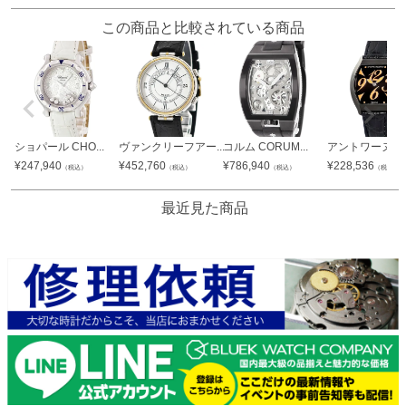
この商品と比較されている商品
ショパール CHO...
ヴァンクリーフアー...
コルム CORUM...
アントワーヌ プレ
¥
247,940
¥
452,760
¥
786,940
¥
228,536
（税込）
（税込）
（税込）
（税込）
最近見た商品