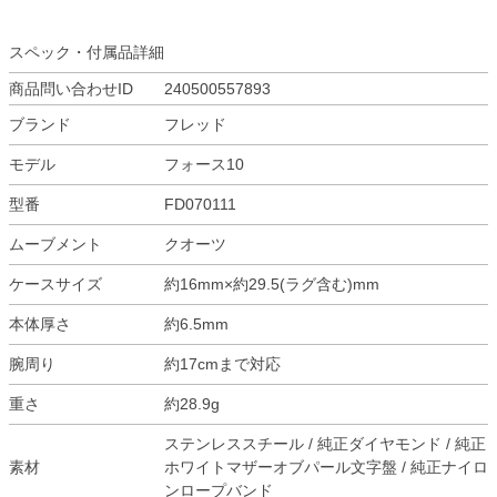
スペック・付属品詳細
商品問い合わせID
240500557893
ブランド
フレッド
モデル
フォース10
型番
FD070111
ムーブメント
クオーツ
ケースサイズ
約16mm×約29.5(ラグ含む)mm
本体厚さ
約6.5mm
腕周り
約17cmまで対応
重さ
約28.9g
ステンレススチール / 純正ダイヤモンド / 純正
素材
ホワイトマザーオブパール文字盤 / 純正ナイロ
ンロープバンド