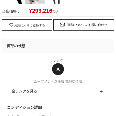
¥
293,216
当店価格：
税込
商品についてのお問い合わせ
お気に入りに登録する
商品の状態
ランク
A
（ムーブメント点検済 電池交換済）
全ランクを見る
コンディション詳細