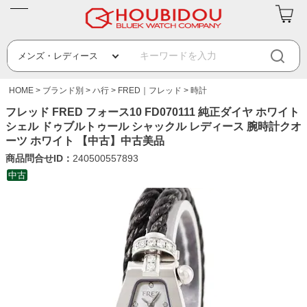
HOME
ブランド別
ハ行
FRED｜フレッド
時計
フレッド FRED フォース10 FD070111 純正ダイヤ ホワイト
シェル ドゥブルトゥール シャックル レディース 腕時計クオ
ーツ ホワイト 【中古】中古美品
商品問合せID：
240500557893
中古