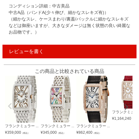
コンディション詳細：中古美品
中古A品（バンドA(少々伸び、細かなスレキズ有)）
（細かなスレ、ケースまわり/裏蓋/バックルに細かなスレキズ
などは御座いますが、大きなダメージは無く状態の良い綺麗な
お品物です。）
レビューを書く
この商品と比較されている商品
フランクミュラー 
¥
1,164,240
（税込
フランクミュラー ...
フランクミュラー ...
フランクミュラー ...
¥
359,000
¥
345,000
¥
862,400
（税込）
（税込）
（税込）