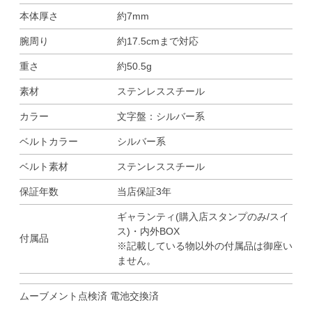
本体厚さ
約7mm
腕周り
約17.5cmまで対応
重さ
約50.5g
素材
ステンレススチール
カラー
文字盤：シルバー系
ベルトカラー
シルバー系
ベルト素材
ステンレススチール
保証年数
当店保証3年
ギャランティ(購入店スタンプのみ/スイ
ス)・内外BOX
付属品
※記載している物以外の付属品は御座い
ません。
ムーブメント点検済 電池交換済