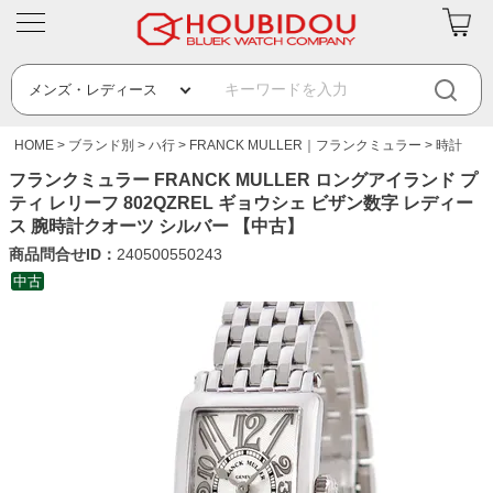
HOME
ブランド別
ハ行
FRANCK MULLER｜フランクミュラー
時計
フランクミュラー FRANCK MULLER ロングアイランド プ
ティ レリーフ 802QZREL ギョウシェ ビザン数字 レディー
ス 腕時計クオーツ シルバー 【中古】
商品問合せID：
240500550243
中古