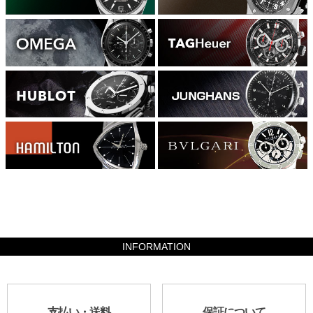
385140
INFORMATION
支払い・送料
保証について