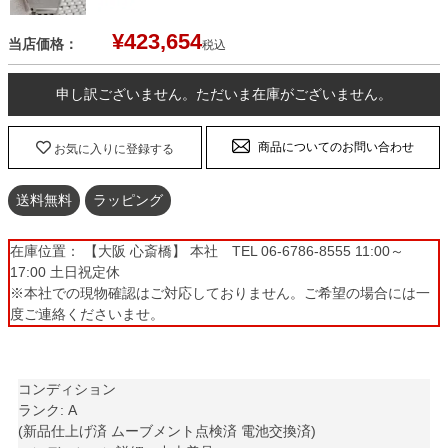
¥
423,654
当店価格：
税込
申し訳ございません。ただいま在庫がございません。
商品についてのお問い合わせ
お気に入りに登録する
送料無料
ラッピング
在庫位置： 【大阪 心斎橋】 本社 TEL 06-6786-8555 11:00～
17:00 土日祝定休
※本社での現物確認はご対応しておりません。ご希望の場合には一
度ご連絡くださいませ。
コンディション
ランク: A
(新品仕上げ済 ムーブメント点検済 電池交換済)