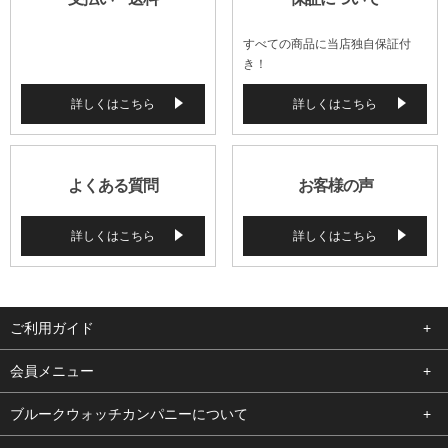
すべての商品に当店独自保証付
き！
詳しくはこちら
詳しくはこちら
よくある質問
お客様の声
詳しくはこちら
詳しくはこちら
ご利用ガイド
よくある質問
会員メニュー
支払い・送料
ログイン
ブルークウォッチカンパニーについて