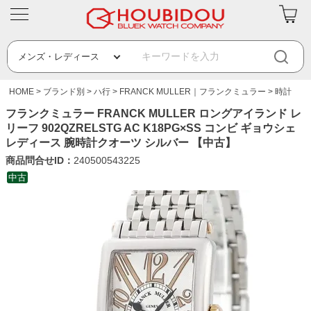
HOME
ブランド別
ハ行
FRANCK MULLER｜フランクミュラー
時計
フランクミュラー FRANCK MULLER ロングアイランド レ
リーフ 902QZRELSTG AC K18PG×SS コンビ ギョウシェ
レディース 腕時計クオーツ シルバー 【中古】
商品問合せID：
240500543225
中古