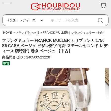
HOME
ブランド別
ハ行
FRANCK MULLER｜フランクミュラー
時計
フランクミュラー FRANCK MULLER カサブランカ 1750
S6 CASA ベージュ ビザン数字 青針 スモールセコンド レデ
ィース 腕時計手巻き ベージュ 【中古】
商品問合せID：
240500523228
中古