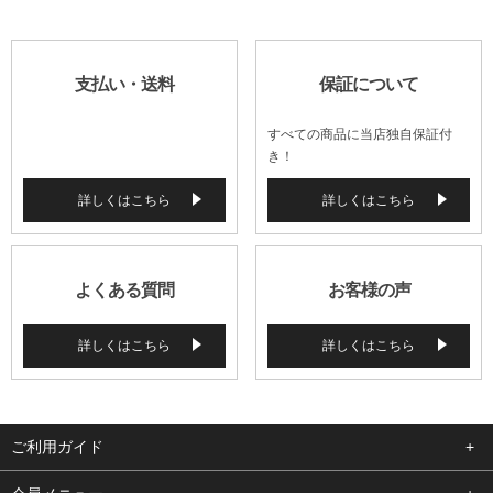
支払い・送料
保証について
すべての商品に当店独自保証付
き！
詳しくはこちら
詳しくはこちら
よくある質問
お客様の声
詳しくはこちら
詳しくはこちら
ご利用ガイド
よくある質問