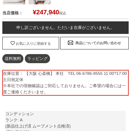
¥
247,940
当店価格：
税込
申し訳ございません。ただいま在庫がございません。
商品についてのお問い合わせ
お気に入りに登録する
送料無料
ラッピング
在庫位置： 【大阪 心斎橋】 本社 TEL 06-6786-8555 11:00?17:00
土日祝定休
※本社での現物確認はご対応しておりません。ご希望の場合には一
度ご連絡くださいませ。
コンディション
ランク: A
(新品仕上げ済 ムーブメント点検済)