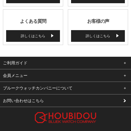
よくある質問
お客様の声
詳しくはこちら
詳しくはこちら
ご利用ガイド
よくある質問
会員メニュー
支払い・送料
ログイン
ブルークウォッチカンパニーについて
修理依頼
お気に入り
会社概要
お問い合わせはこちら
お客様の声
カート
店舗案内
買取について
メルマガ登録
特定商取引法に基づく表示