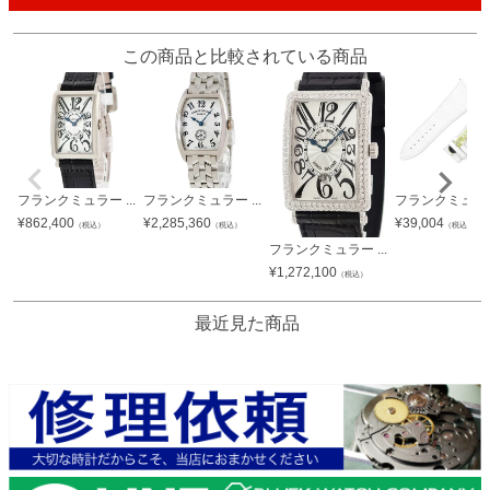
この商品と比較されている商品
フランクミュラー ...
フランクミュラー ...
フランクミュラー 
¥
862,400
¥
2,285,360
¥
39,004
（税込）
（税込）
（税込）
フランクミュラー ...
¥
1,272,100
（税込）
最近見た商品