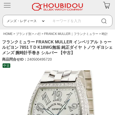
HOME
ブランド別
ハ行
FRANCK MULLER｜フランクミュラー
時計
フランクミュラー FRANCK MULLER インペリアル トゥー
ルビヨン 7851 T D K18WG無垢 純正ダイヤ トノウ ギヨシェ
メンズ 腕時計手巻き シルバー 【中古】
商品問合せID：
240500495720
中古