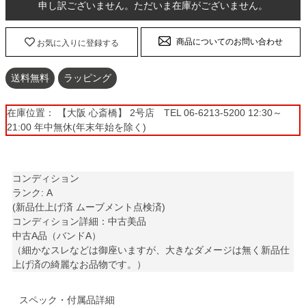
申し訳ございません。ただいま在庫がございません。
商品についてのお問い合わせ
お気に入りに登録する
送料無料
ラッピング
在庫位置： 【大阪 心斎橋】 2号店 TEL 06-6213-5200 12:30～
21:00 年中無休(年末年始を除く)
コンディション
ランク: A
(新品仕上げ済 ムーブメント点検済)
コンディション詳細：中古美品
中古A品（バンドA）
（細かなスレなどは御座いますが、大きなダメージは無く新品仕
上げ済の綺麗なお品物です。）
スペック・付属品詳細