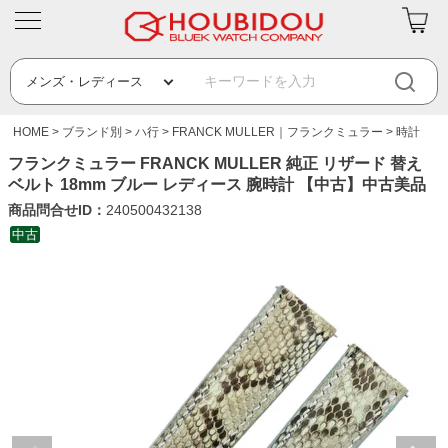
HOME
ブランド別
ハ行
FRANCK MULLER｜フランクミュラー
時計
フランクミュラー FRANCK MULLER 純正 リザード 替え
ベルト 18mm ブルー レディース 腕時計 【中古】中古美品
商品問合せID：
240500432138
中古