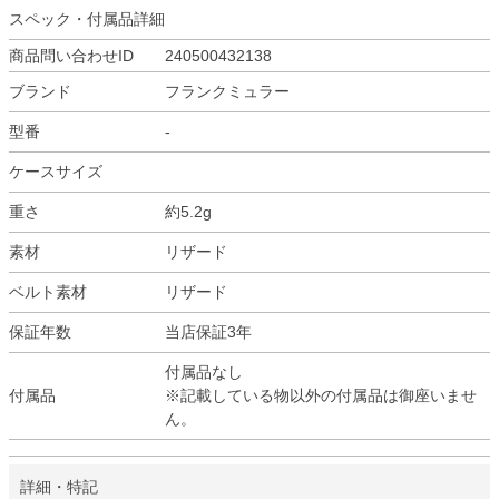
スペック・付属品詳細
商品問い合わせID
240500432138
ブランド
フランクミュラー
型番
-
ケースサイズ
重さ
約5.2g
素材
リザード
ベルト素材
リザード
保証年数
当店保証3年
付属品なし
付属品
※記載している物以外の付属品は御座いませ
ん。
詳細・特記