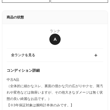
商品の状態
ランク
A
全ランクを見る
コンディション詳細
中古A品
（全体的に細かなスレ、裏面の僅かな穴の広がりやクセ、薄汚
れや変色などは御座いますが、その他大きなダメージは無く状
態の良い綺麗なお品です。）
【※3年保証対象は腕時計本体のみです。】