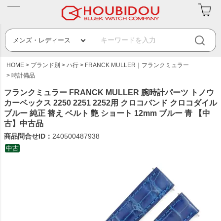
HOME
ブランド別
ハ行
FRANCK MULLER｜フランクミュラー
時計備品
フランクミュラー FRANCK MULLER 腕時計パーツ トノウ
カーベックス 2250 2251 2252用 クロコバンド クロコダイル
ブルー 純正 替え ベルト 艶 ショート 12mm ブルー 青 【中
古】中古品
商品問合せID：
240500487938
中古