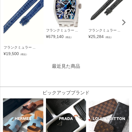
フランクミュラー ...
フランクミュラー ...
¥
679,140
¥
25,284
（税込）
（税込）
フランクミュラー ...
¥
19,500
（税込）
最近見た商品
11404
ピックアップブランド