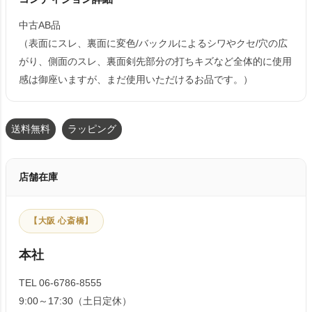
中古AB品
（表面にスレ、裏面に変色/バックルによるシワやクセ/穴の広
がり、側面のスレ、裏面剣先部分の打ちキズなど全体的に使用
感は御座いますが、まだ使用いただけるお品です。）
送料無料
ラッピング
店舗在庫
【大阪 心斎橋】
本社
TEL 06-6786-8555
9:00～17:30（土日定休）