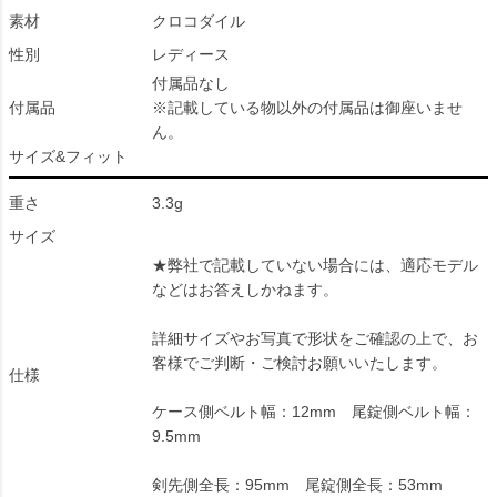
素材
クロコダイル
性別
レディース
付属品なし
付属品
※記載している物以外の付属品は御座いませ
ん。
サイズ&フィット
重さ
3.3g
サイズ
★弊社で記載していない場合には、適応モデル
などはお答えしかねます。
詳細サイズやお写真で形状をご確認の上で、お
客様でご判断・ご検討お願いいたします。
仕様
ケース側ベルト幅：12mm 尾錠側ベルト幅：
9.5mm
剣先側全長：95mm 尾錠側全長：53mm