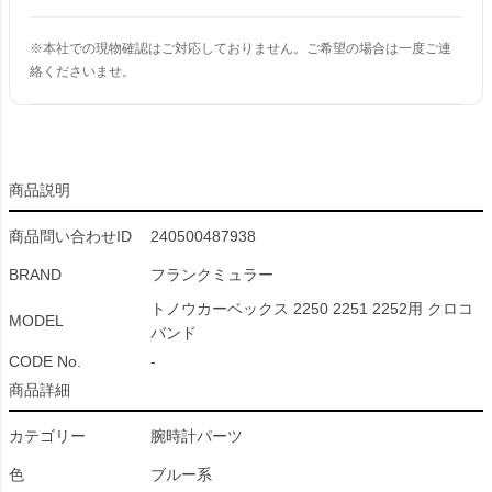
※本社での現物確認はご対応しておりません。ご希望の場合は一度ご連
絡くださいませ。
商品説明
商品問い合わせID
240500487938
BRAND
フランクミュラー
トノウカーベックス 2250 2251 2252用 クロコ
MODEL
バンド
CODE No.
-
商品詳細
カテゴリー
腕時計パーツ
色
ブルー系