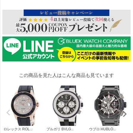
この商品を見た人はこんな商品も見ています
ロレックス ROL...
ブルガリ BVLG...
ウブロ HUBLO...