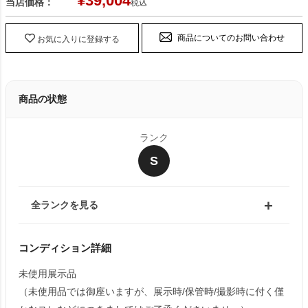
¥
39,004
当店価格：
税込
商品についてのお問い合わせ
お気に入りに登録する
商品の状態
ランク
S
全ランクを見る
コンディション詳細
未使用展示品
（未使用品では御座いますが、展示時/保管時/撮影時に付く僅