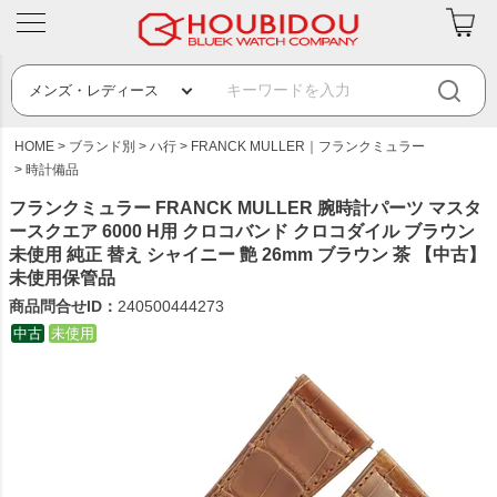
HOME
ブランド別
ハ行
FRANCK MULLER｜フランクミュラー
時計備品
フランクミュラー FRANCK MULLER 腕時計パーツ マスタ
ースクエア 6000 H用 クロコバンド クロコダイル ブラウン
未使用 純正 替え シャイニー 艶 26mm ブラウン 茶 【中古】
未使用保管品
商品問合せID：
240500444273
中古
未使用