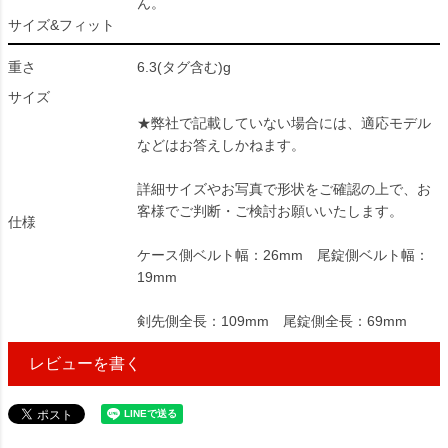
ん。
サイズ&フィット
重さ
6.3(タグ含む)g
サイズ
★弊社で記載していない場合には、適応モデル
などはお答えしかねます。
詳細サイズやお写真で形状をご確認の上で、お
客様でご判断・ご検討お願いいたします。
仕様
ケース側ベルト幅：26mm 尾錠側ベルト幅：
19mm
剣先側全長：109mm 尾錠側全長：69mm
レビューを書く
35458