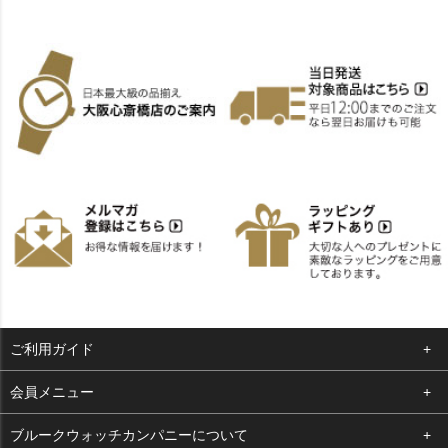
ご利用ガイド
よくある質問
会員メニュー
支払い・送料
ログイン
ブルークウォッチカンパニーについて