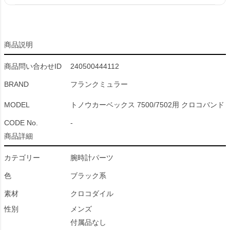
商品説明
商品問い合わせID
240500444112
BRAND
フランクミュラー
MODEL
トノウカーベックス 7500/7502用 クロコバンド
CODE No.
-
商品詳細
カテゴリー
腕時計パーツ
色
ブラック系
素材
クロコダイル
性別
メンズ
付属品なし