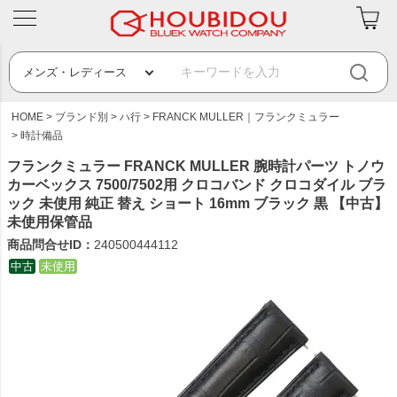
HOME
ブランド別
ハ行
FRANCK MULLER｜フランクミュラー
時計備品
フランクミュラー FRANCK MULLER 腕時計パーツ トノウ
カーベックス 7500/7502用 クロコバンド クロコダイル ブラ
ック 未使用 純正 替え ショート 16mm ブラック 黒 【中古】
未使用保管品
商品問合せID：
240500444112
中古
未使用