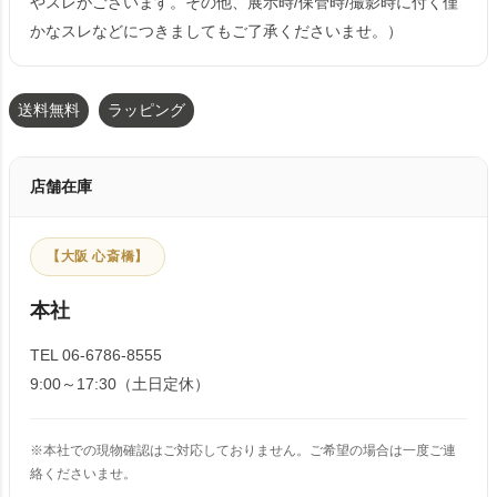
やスレがございます。その他、展示時/保管時/撮影時に付く僅
かなスレなどにつきましてもご了承くださいませ。）
送料無料
ラッピング
店舗在庫
【大阪 心斎橋】
本社
TEL 06-6786-8555
9:00～17:30（土日定休）
※本社での現物確認はご対応しておりません。ご希望の場合は一度ご連
絡くださいませ。