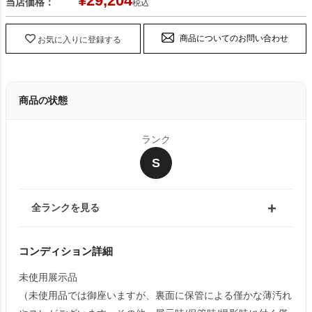
¥
29,204
当店価格：
税込
商品についてのお問い合わせ
お気に入りに登録する
商品の状態
ランク
S
全ランクを見る
コンディション詳細
未使用展示品
（未使用品では御座いますが、裏面に保管による僅かな薄汚れ