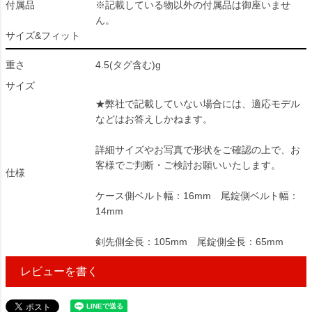
付属品
※記載している物以外の付属品は御座いませ
ん。
サイズ&フィット
重さ
4.5(タグ含む)g
サイズ
★弊社で記載していない場合には、適応モデル
などはお答えしかねます。
詳細サイズやお写真で形状をご確認の上で、お
客様でご判断・ご検討お願いいたします。
仕様
ケース側ベルト幅：16mm 尾錠側ベルト幅：
14mm
剣先側全長：105mm 尾錠側全長：65mm
レビューを書く