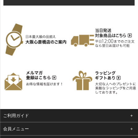
ご利用ガイド
よくある質問
会員メニュー