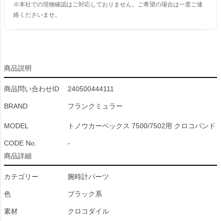
※本社での現物確認はご対応しておりません。ご希望の場合は一度ご連
絡くださいませ。
商品説明
商品問い合わせID
240500444111
BRAND
フランクミュラー
MODEL
トノウカーベックス 7500/7502用 クロコバンド
CODE No.
-
商品詳細
カテゴリー
腕時計パーツ
色
ブラック系
素材
クロコダイル