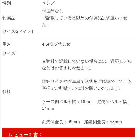
性別
メンズ
付属品なし
付属品
※記載している物以外の付属品は御座いませ
ん。
サイズ&フィット
重さ
4.6(タグ含む)g
サイズ
★弊社で記載していない場合には、適応モデル
などはお答えしかねます。
詳細サイズやお写真で形状をご確認の上で、お
客様でご判断・ご検討お願いいたします。
仕様
ケース側ベルト幅：16mm 尾錠側ベルト幅：
14mm
剣先側全長：99mm 尾錠側全長：58mm
レビューを書く