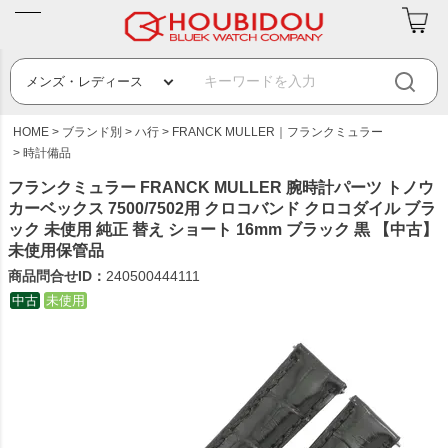
HOME
ブランド別
ハ行
FRANCK MULLER｜フランクミュラー
時計備品
フランクミュラー FRANCK MULLER 腕時計パーツ トノウ
カーベックス 7500/7502用 クロコバンド クロコダイル ブラ
ック 未使用 純正 替え ショート 16mm ブラック 黒 【中古】
未使用保管品
商品問合せID：
240500444111
中古
未使用