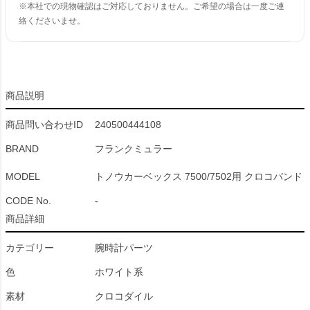
※本社での現物確認はご対応しておりません。ご希望の場合は一度ご連
絡くださいませ。
商品説明
商品問い合わせID
240500444108
BRAND
フランクミュラー
MODEL
トノウカーベックス 7500/7502用 クロコバンド
CODE No.
-
商品詳細
カテゴリー
腕時計パーツ
色
ホワイト系
素材
クロコダイル