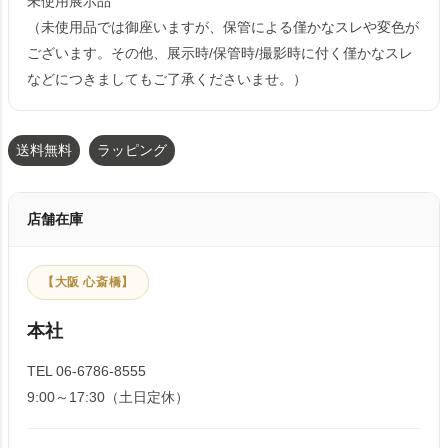
未使用展示品
（未使用品では御座いますが、保管による僅かなスレや変色が
ございます。その他、展示時/保管時/撮影時に付く僅かなスレ
などにつきましてもご了承くださいませ。）
送料無料
ラッピング
店舗在庫
【大阪 心斎橋】
本社
TEL 06-6786-8555
9:00～17:30（土日定休）