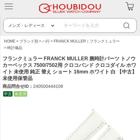
HOME
ブランド別
ハ行
FRANCK MULLER｜フランクミュラー
時計備品
フランクミュラー FRANCK MULLER 腕時計パーツ トノウ
カーベックス 7500/7502用 クロコバンド クロコダイル ホワ
イト 未使用 純正 替え ショート 16mm ホワイト 白 【中古】
未使用保管品
商品問合せID：
240500444108
中古
未使用