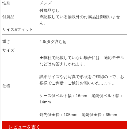
性別
メンズ
付属品なし
付属品
※記載している物以外の付属品は御座いませ
ん。
サイズ&フィット
重さ
4.9(タグ含む)g
サイズ
★弊社で記載していない場合には、適応モデル
などはお答えしかねます。
詳細サイズやお写真で形状をご確認の上で、お
客様でご判断・ご検討お願いいたします。
仕様
ケース側ベルト幅：16mm 尾錠側ベルト幅：
14mm
剣先側全長：105mm 尾錠側全長：65mm
レビューを書く