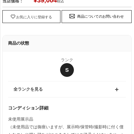
¥
39,004
当店価格：
税込
商品についてのお問い合わせ
お気に入りに登録する
商品の状態
ランク
S
全ランクを見る
コンディション詳細
未使用展示品
（未使用品では御座いますが、展示時/保管時/撮影時に付く僅