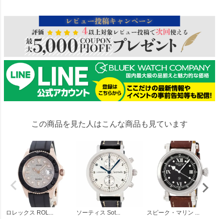
この商品を見た人はこんな商品も見ています
ロレックス ROL...
ソーティス Sot...
スピーク・マリン ...