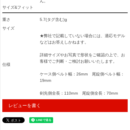
ん。
サイズ&フィット
重さ
5.7(タグ含む)g
サイズ
★弊社で記載していない場合には、適応モデル
などはお答えしかねます。
詳細サイズやお写真で形状をご確認の上で、お
客様でご判断・ご検討お願いいたします。
仕様
ケース側ベルト幅：26mm 尾錠側ベルト幅：
19mm
剣先側全長：110mm 尾錠側全長：70mm
レビューを書く
35458