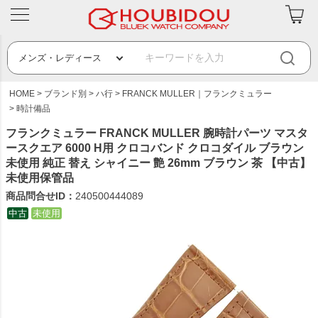
HOME
ブランド別
ハ行
FRANCK MULLER｜フランクミュラー
時計備品
フランクミュラー FRANCK MULLER 腕時計パーツ マスタ
ースクエア 6000 H用 クロコバンド クロコダイル ブラウン
未使用 純正 替え シャイニー 艶 26mm ブラウン 茶 【中古】
未使用保管品
商品問合せID：
240500444089
中古
未使用