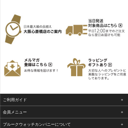
ご利用ガイド
よくある質問
会員メニュー
支払い・送料
ログイン
ブルークウォッチカンパニーについて