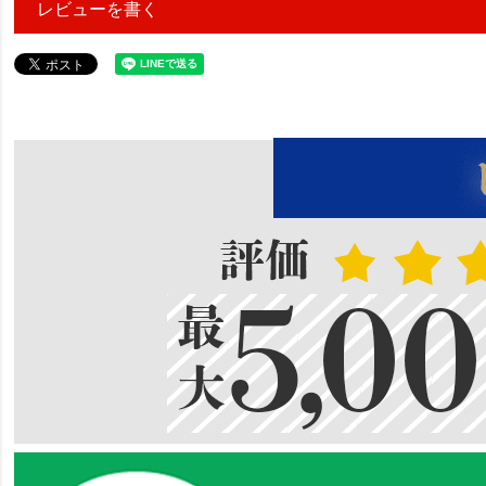
レビューを書く
101564