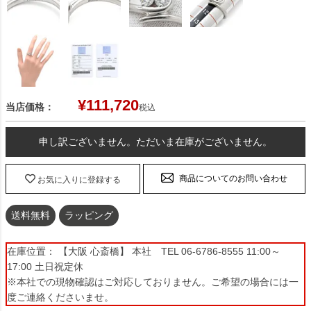
¥
111,720
当店価格：
税込
申し訳ございません。ただいま在庫がございません。
商品についてのお問い合わせ
お気に入りに登録する
送料無料
ラッピング
在庫位置： 【大阪 心斎橋】 本社 TEL 06-6786-8555 11:00～
17:00 土日祝定休
※本社での現物確認はご対応しておりません。ご希望の場合には一
度ご連絡くださいませ。