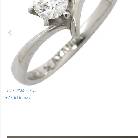
リング 指輪 ダイ...
¥
77,616
（税込）
101564