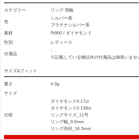
カテゴリー
リング 指輪
シルバー系
色
プラチナシルバー系
素材
Pt900 / ダイヤモンド
性別
レディース
-
付属品
※記載している物以外の付属品は御座いませ
サイズ&フィット
重さ
4.3g
サイズ
ダイヤモンド0.17ct
ダイヤモンド0.138ct
仕様
リングサイズ_11号
リング幅_9.0mm
リング内径_16.3mm