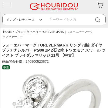
HOME
ブランド別
ハ行
FOREVERMARK｜フォーエバーマーク
アクセサリー
フォーエバーマーク FOREVERMARK リング 指輪 ダイヤ
プラチナシルバー Pt900 2P 2石 2粒 トワエモア スワール ツ
イスト ブライダル マリッジ 11号 【中古】
商品問合せID：
240500523872
中古