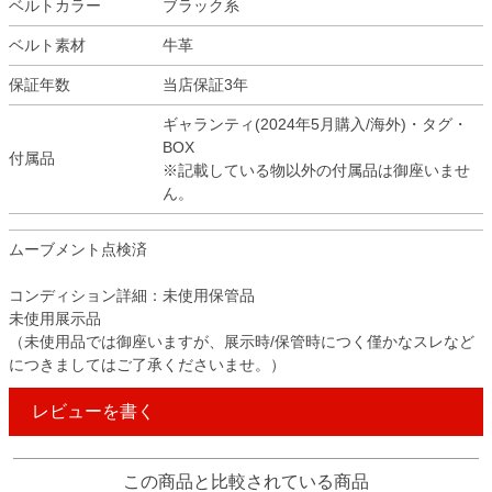
ベルトカラー
ブラック系
ベルト素材
牛革
保証年数
当店保証3年
ギャランティ(2024年5月購入/海外)・タグ・
BOX
付属品
※記載している物以外の付属品は御座いませ
ん。
ムーブメント点検済
コンディション詳細：未使用保管品
未使用展示品
（未使用品では御座いますが、展示時/保管時につく僅かなスレなど
につきましてはご了承くださいませ。）
レビューを書く
この商品と比較されている商品