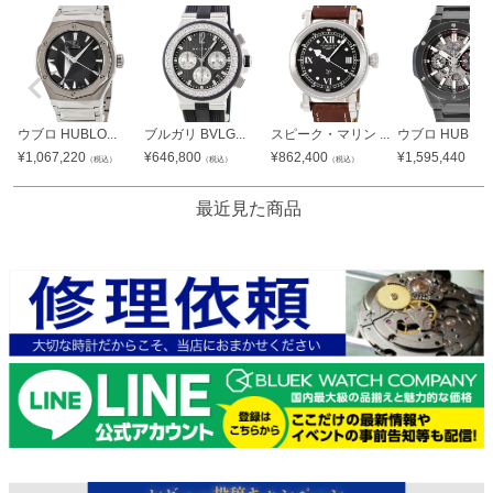
ウブロ HUBLO...
ブルガリ BVLG...
スピーク・マリン ...
ウブロ HUBLO..
¥
1,067,220
¥
646,800
¥
862,400
¥
1,595,440
（税込）
（税込）
（税込）
（税込
最近見た商品