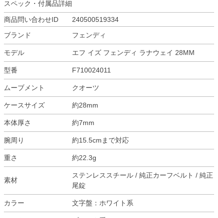
スペック・付属品詳細
商品問い合わせID
240500519334
ブランド
フェンディ
モデル
エフ イズ フェンディ ラナウェイ 28MM
型番
F710024011
ムーブメント
クオーツ
ケースサイズ
約28mm
本体厚さ
約7mm
腕周り
約15.5cmまで対応
重さ
約22.3g
ステンレススチール / 純正カーフベルト / 純正
素材
尾錠
カラー
文字盤：ホワイト系