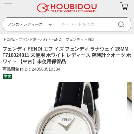
HOME
ブランド別
ハ行
FENDI｜フェンディ
時計
フェンディ FENDI エフ イズ フェンディ ラナウェイ 28MM
F710024011 未使用 ホワイト レディース 腕時計クオーツ ホ
ワイト 【中古】未使用保管品
商品問合せID：
240500519334
中古