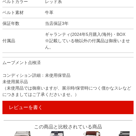
ベルトカラー
レッド系
ベルト素材
牛革
保証年数
当店保証3年
ギャランティ(2024年5月購入/海外)・BOX
付属品
※記載している物以外の付属品は御座いませ
ん。
ムーブメント点検済
コンディション詳細：未使用保管品
未使用展示品
（未使用品では御座いますが、展示時/保管時につく僅かなスレなど
につきましてはご了承くださいませ。）
レビューを書く
この商品と比較されている商品