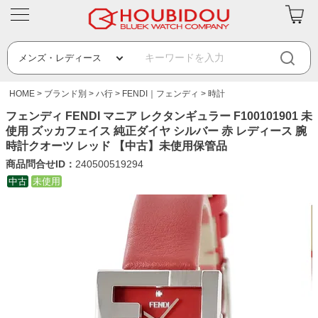
HOME
ブランド別
ハ行
FENDI｜フェンディ
時計
フェンディ FENDI マニア レクタンギュラー F100101901 未
使用 ズッカフェイス 純正ダイヤ シルバー 赤 レディース 腕
時計クオーツ レッド 【中古】未使用保管品
商品問合せID：
240500519294
中古
未使用