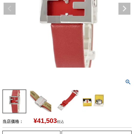
¥
41,503
当店価格：
税込