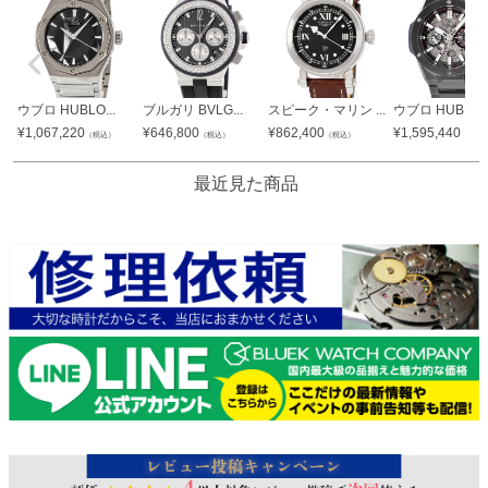
ウブロ HUBLO...
ブルガリ BVLG...
スピーク・マリン ...
ウブロ HUBLO..
¥
1,067,220
¥
646,800
¥
862,400
¥
1,595,440
（税込）
（税込）
（税込）
（税込
最近見た商品