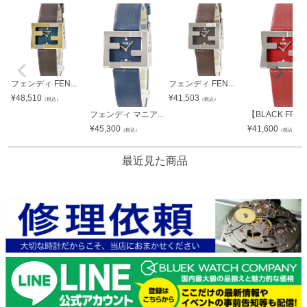
フェンディ FEN...
フェンディ FEN...
¥
48,510
¥
41,503
（税込）
（税込）
フェンディ マニア...
【BLACK FR...
¥
45,300
¥
41,600
（税込）
（税込）
最近見た商品