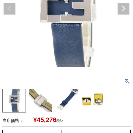
¥
45,276
当店価格：
税込