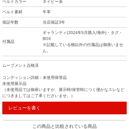
ベルトカラー
ネイビー系
ベルト素材
牛革
保証年数
当店保証3年
ギャランティ(2024年5月購入/海外)・タグ・
BOX
付属品
※記載している物以外の付属品は御座いませ
ん。
ムーブメント点検済
コンディション詳細：未使用保管品
未使用展示品
（未使用品では御座いますが、展示時/保管時につく僅かなスレなど
につきましてはご了承くださいませ。）
レビューを書く
この商品と比較されている商品