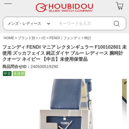
HOME
ブランド別
ハ行
FENDI｜フェンディ
時計
フェンディ FENDI マニア レクタンギュラー F100102801 未
使用 ズッカフェイス 純正ダイヤ ブルー レディース 腕時計
クオーツ ネイビー 【中古】未使用保管品
商品問合せID：
240500519290
中古
未使用