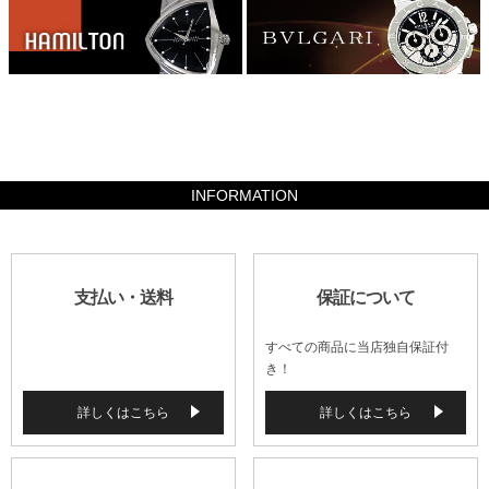
41160
INFORMATION
支払い・送料
保証について
すべての商品に当店独自保証付
き！
詳しくはこちら
詳しくはこちら