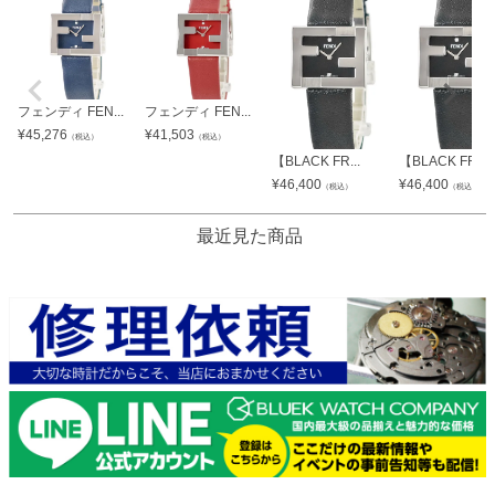
フェンディ FEN...
フェンディ FEN...
¥
45,276
¥
41,503
（税込）
（税込）
【BLACK FR...
【BLACK FR...
¥
46,400
¥
46,400
（税込）
（税込）
最近見た商品