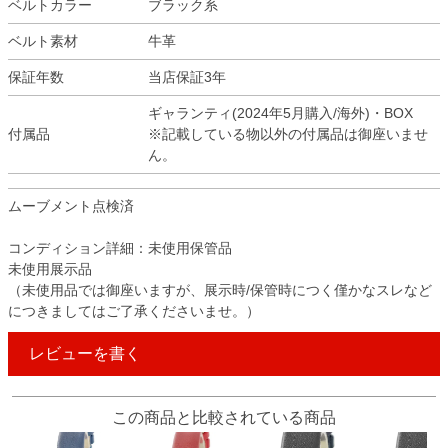
ベルトカラー
ブラック系
ベルト素材
牛革
保証年数
当店保証3年
ギャランティ(2024年5月購入/海外)・BOX
付属品
※記載している物以外の付属品は御座いませ
ん。
ムーブメント点検済
コンディション詳細：未使用保管品
未使用展示品
（未使用品では御座いますが、展示時/保管時につく僅かなスレなど
につきましてはご了承くださいませ。）
レビューを書く
この商品と比較されている商品