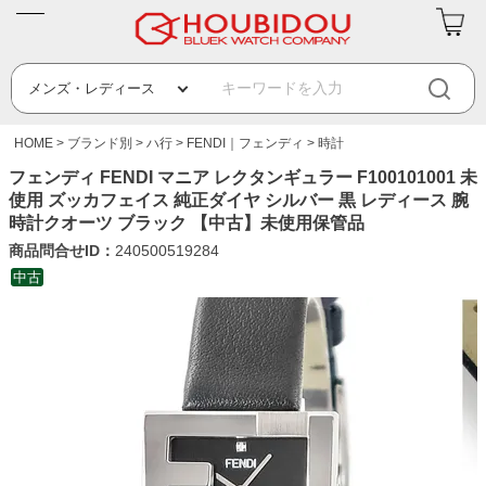
HOME
ブランド別
ハ行
FENDI｜フェンディ
時計
フェンディ FENDI マニア レクタンギュラー F100101001 未
使用 ズッカフェイス 純正ダイヤ シルバー 黒 レディース 腕
時計クオーツ ブラック 【中古】未使用保管品
商品問合せID：
240500519284
中古