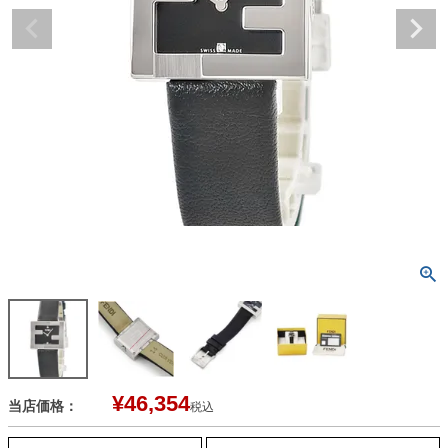
¥
46,354
当店価格：
税込