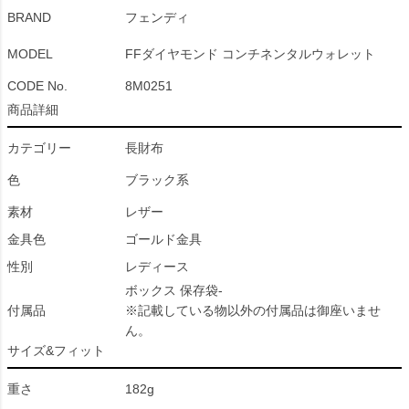
BRAND
フェンディ
MODEL
FFダイヤモンド コンチネンタルウォレット
CODE No.
8M0251
商品詳細
カテゴリー
長財布
色
ブラック系
素材
レザー
金具色
ゴールド金具
性別
レディース
ボックス 保存袋-
付属品
※記載している物以外の付属品は御座いませ
ん。
サイズ&フィット
重さ
182g