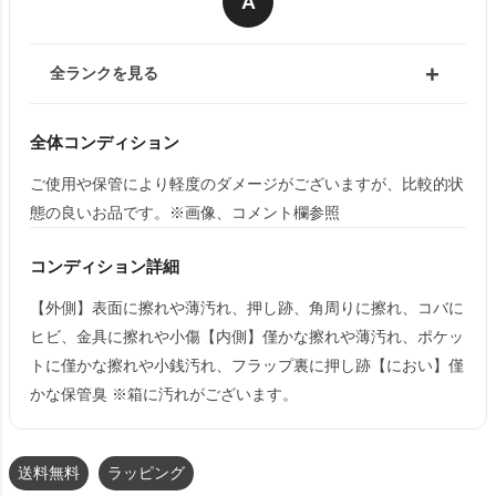
A
全ランクを見る
全体コンディション
ご使用や保管により軽度のダメージがございますが、比較的状
態の良いお品です。※画像、コメント欄参照
コンディション詳細
【外側】表面に擦れや薄汚れ、押し跡、角周りに擦れ、コバに
ヒビ、金具に擦れや小傷【内側】僅かな擦れや薄汚れ、ポケッ
トに僅かな擦れや小銭汚れ、フラップ裏に押し跡【におい】僅
かな保管臭 ※箱に汚れがございます。
送料無料
ラッピング