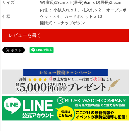
サイズ
W(底辺)19cm x H(最長)9cm x D(最長)2.5cm
内側： 小銭入れ x 1 、札入れ x 2 、オープンポ
仕様
ケット x 4 、カードポケット x 10
開閉式：スナップボタン
レビューを書く
39022