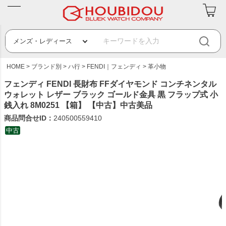
HOME
ブランド別
ハ行
FENDI｜フェンディ
革小物
フェンディ FENDI 長財布 FFダイヤモンド コンチネンタル
ウォレット レザー ブラック ゴールド金具 黒 フラップ式 小
銭入れ 8M0251 【箱】 【中古】中古美品
商品問合せID：
240500559410
中古