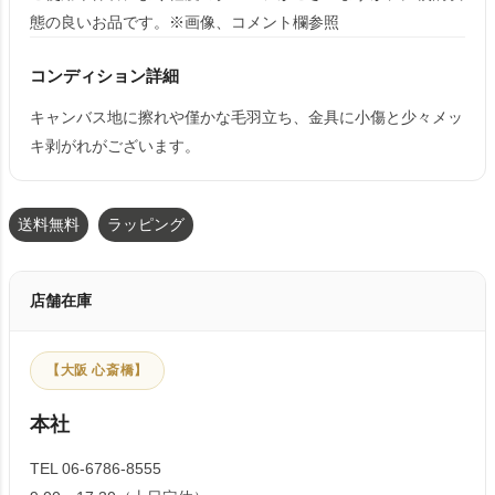
態の良いお品です。※画像、コメント欄参照
コンディション詳細
キャンバス地に擦れや僅かな毛羽立ち、金具に小傷と少々メッ
キ剥がれがございます。
送料無料
ラッピング
店舗在庫
【大阪 心斎橋】
本社
TEL 06-6786-8555