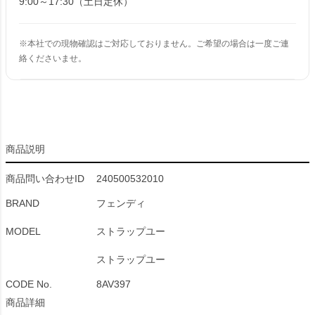
9:00～17:30（土日定休）
※本社での現物確認はご対応しておりません。ご希望の場合は一度ご連
絡くださいませ。
商品説明
商品問い合わせID
240500532010
BRAND
フェンディ
MODEL
ストラップユー
ストラップユー
CODE No.
8AV397
商品詳細