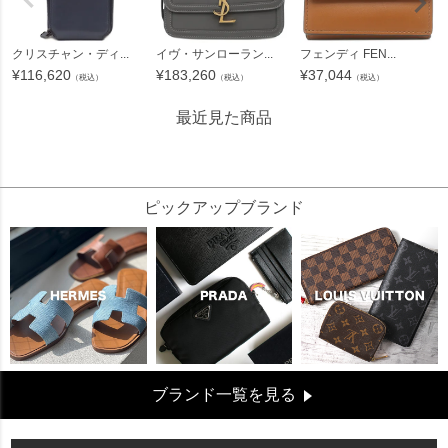
クリスチャン・ディ...
イヴ・サンローラン...
フェンディ FEN...
¥
116,620
¥
183,260
¥
37,044
（税込）
（税込）
（税込）
最近見た商品
31182
ピックアップブランド
ブランド一覧を見る