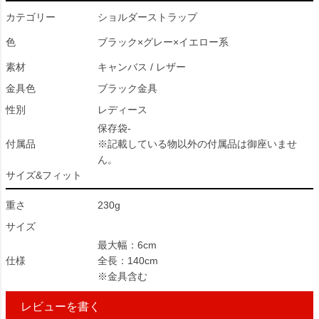
カテゴリー
ショルダーストラップ
色
ブラック×グレー×イエロー系
素材
キャンバス / レザー
金具色
ブラック金具
性別
レディース
保存袋-
付属品
※記載している物以外の付属品は御座いませ
ん。
サイズ&フィット
重さ
230g
サイズ
最大幅：6cm
仕様
全長：140cm
※金具含む
レビューを書く