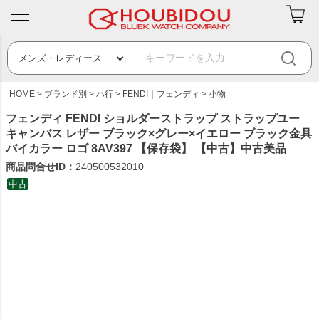
HOME
ブランド別
ハ行
FENDI｜フェンディ
小物
フェンディ FENDI ショルダーストラップ ストラップユー
キャンバス レザー ブラック×グレー×イエロー ブラック金具
バイカラー ロゴ 8AV397 【保存袋】 【中古】中古美品
商品問合せID：
240500532010
中古