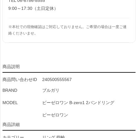
TEL 06-6786-8555
9:00～17:30（土日定休）
※本社での現物確認はご対応しておりません。ご希望の場合は一度ご連
絡くださいませ。
商品説明
商品問い合わせID
240500555567
BRAND
ブルガリ
MODEL
ビーゼロワン B-zero1 2バンドリング
ビーゼロワン
商品詳細
カテゴリー
リング 指輪