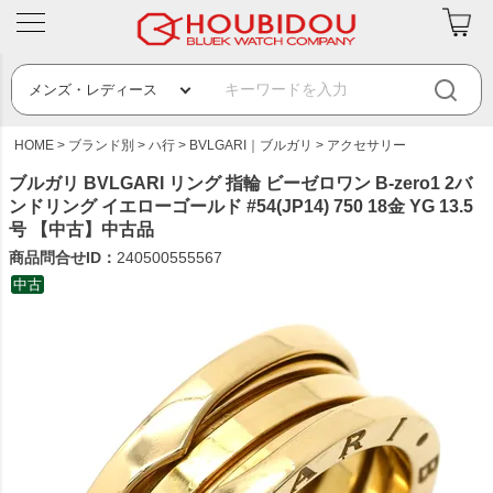
HOME
ブランド別
ハ行
BVLGARI｜ブルガリ
アクセサリー
ブルガリ BVLGARI リング 指輪 ビーゼロワン B-zero1 2バ
ンドリング イエローゴールド #54(JP14) 750 18金 YG 13.5
号 【中古】中古品
商品問合せID：
240500555567
中古