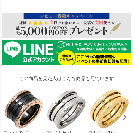
265491
この商品を見た人はこんな商品も見ています
ブルガリ BVLG...
ブルガリ BVLG...
ブルガリ BVLG...