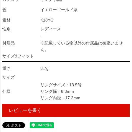
色
イエローゴールド系
素材
K18YG
性別
レディース
-
付属品
※記載している物以外の付属品は御座いませ
ん。
サイズ&フィット
重さ
8.7g
サイズ
リングサイズ：13.5号
仕様
リング幅：8.3mm
リング内径：17.2mm
レビューを書く