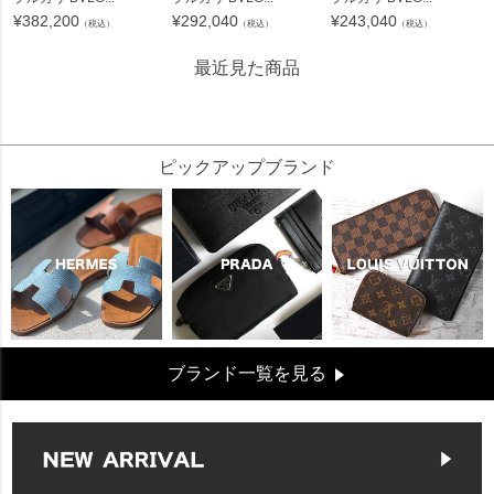
¥
382,200
¥
292,040
¥
243,040
（税込）
（税込）
（税込）
最近見た商品
265491
ピックアップブランド
ブランド一覧を見る