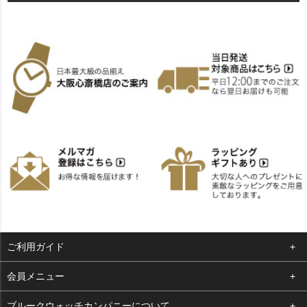
ご利用ガイド
よくある質問
会員メニュー
支払い・送料
ログイン
ブルークウォッチカンパニーについて