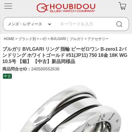
HOME
ブランド別
ハ行
BVLGARI｜ブルガリ
アクセサリー
ブルガリ BVLGARI リング 指輪 ビーゼロワン B-zero1 2バ
ンドリング ホワイトゴールド #51(JP11) 750 18金 18K WG
10.5号 【箱】 【中古】新品同様品
商品問合せID：
240500552636
中古