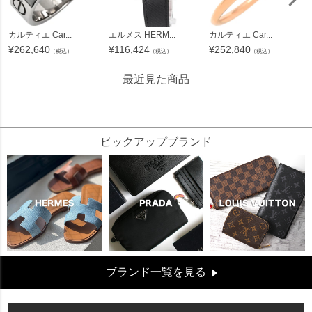
カルティエ Car...
エルメス HERM...
カルティエ Car...
¥
262,640
¥
116,424
¥
252,840
（税込）
（税込）
（税込）
最近見た商品
238764
ピックアップブランド
ブランド一覧を見る