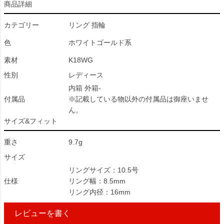
商品詳細
カテゴリー
リング 指輪
色
ホワイトゴールド系
素材
K18WG
性別
レディース
内箱 外箱-
付属品
※記載している物以外の付属品は御座いませ
ん。
サイズ&フィット
重さ
9.7g
サイズ
リングサイズ：10.5号
仕様
リング幅：8.5mm
リング内径：16mm
レビューを書く