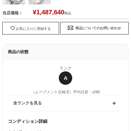
¥
1,487,640
当店価格：
税込
商品についてのお問い合わせ
お気に入りに登録する
商品の状態
ランク
A
（ムーブメント点検済）
平均日差：±0秒
全ランクを見る
コンディション詳細