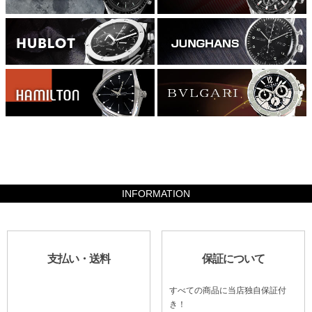
1352400
INFORMATION
支払い・送料
保証について
すべての商品に当店独自保証付
き！