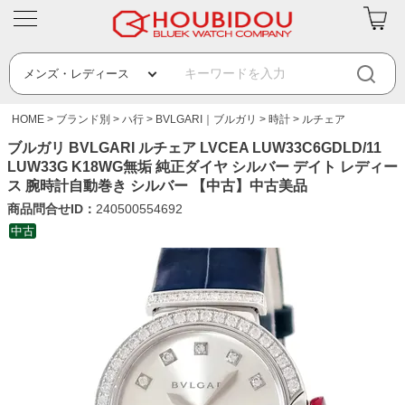
HOME
ブランド別
ハ行
BVLGARI｜ブルガリ
時計
ルチェア
ブルガリ BVLGARI ルチェア LVCEA LUW33C6GDLD/11
LUW33G K18WG無垢 純正ダイヤ シルバー デイト レディー
ス 腕時計自動巻き シルバー 【中古】中古美品
商品問合せID：
240500554692
中古