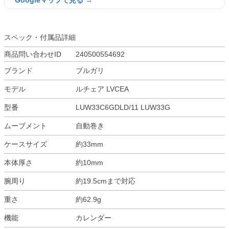
Googleマップで見る →
スペック・付属品詳細
商品問い合わせID
240500554692
ブランド
ブルガリ
モデル
ルチェア LVCEA
型番
LUW33C6GDLD/11 LUW33G
ムーブメント
自動巻き
ケースサイズ
約33mm
本体厚さ
約10mm
腕周り
約19.5cmまで対応
重さ
約62.9g
機能
カレンダー