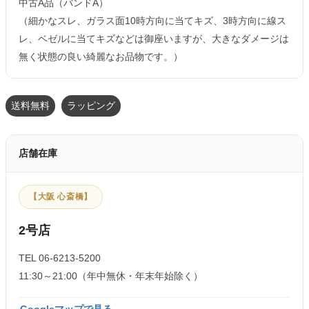
中古A品（バンドA）
（細かなスレ、ガラス面10時方向に当てキズ、3時方向に線ス
レ、ベゼルに当てキズなどは御座いますが、大きなダメージは
無く状態の良い綺麗なお品物です。）
送料無料
ラッピング
店舗在庫
【大阪 心斎橋】
2号店
TEL 06-6213-5200
11:30～21:00（年中無休・年末年始除く）