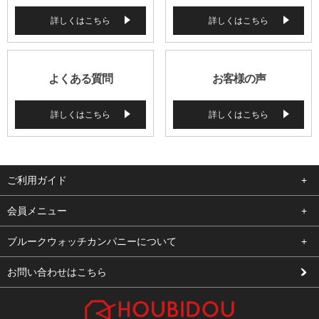
詳しくはこちら
詳しくはこちら
よくある質問
お客様の声
詳しくはこちら
詳しくはこちら
ご利用ガイド
よくある質問
会員メニュー
支払い・送料
ログイン
ブルークウォッチカンパニーについて
修理依頼
お気に入り
会社概要
お問い合わせはこちら
お客様の声
カート
店舗案内