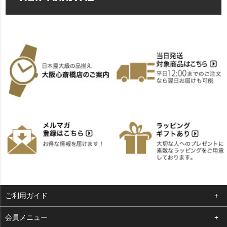
ご利用ガイド
よくある質問
会員メニュー