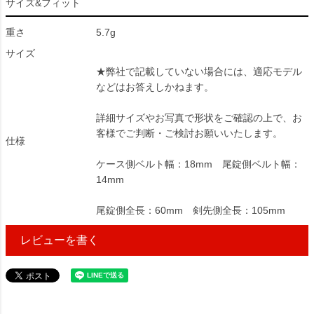
サイズ&フィット
重さ
5.7g
サイズ
★弊社で記載していない場合には、適応モデル
などはお答えしかねます。
詳細サイズやお写真で形状をご確認の上で、お
客様でご判断・ご検討お願いいたします。
仕様
ケース側ベルト幅：18mm 尾錠側ベルト幅：
14mm
尾錠側全長：60mm 剣先側全長：105mm
レビューを書く
17640