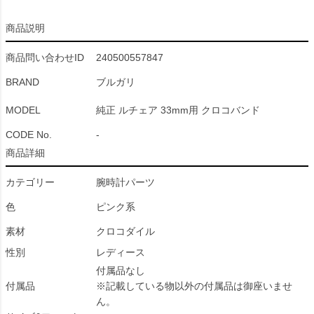
商品説明
商品問い合わせID
240500557847
BRAND
ブルガリ
MODEL
純正 ルチェア 33mm用 クロコバンド
CODE No.
-
商品詳細
カテゴリー
腕時計パーツ
色
ピンク系
素材
クロコダイル
性別
レディース
付属品なし
付属品
※記載している物以外の付属品は御座いませ
ん。