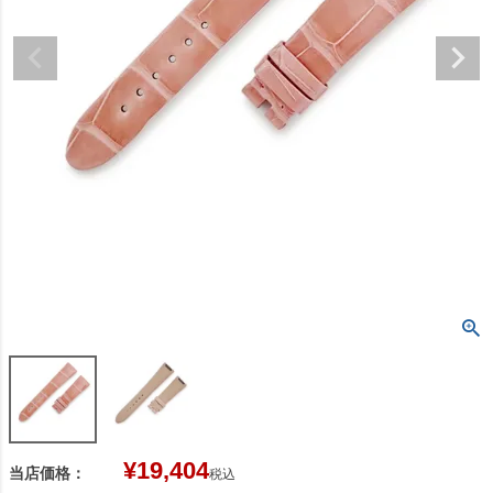
¥
19,404
当店価格：
税込