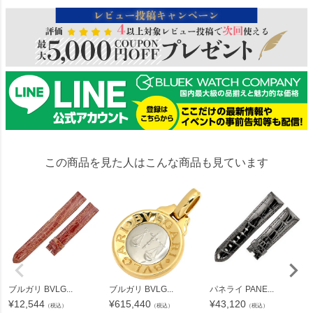
この商品を見た人はこんな商品も見ています
ブルガリ BVLG...
ブルガリ BVLG...
パネライ PANE...
¥
12,544
¥
615,440
¥
43,120
（税込）
（税込）
（税込）