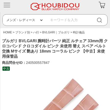
HOME
ブランド別
ハ行
BVLGARI｜ブルガリ
時計備品
ブルガリ BVLGARI 腕時計パーツ 純正 ルチェア 33mm用 ク
ロコバンド クロコダイル ピンク 未使用 替え スペア ベルト
交換 Mサイズ 艶あり 18mm コーラル ピンク 【中古】未使
用保管品
商品問合せID：
240500557847
中古