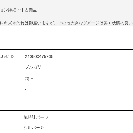
ョン詳細：中古美品
レキズや汚れは御座いますが、その他大きなダメージは無く状態の良い
わせID
240500475935
ブルガリ
純正
-
腕時計パーツ
シルバー系