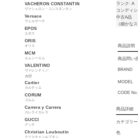
ランク: A
VACHERON CONSTANTIN
ヴァシュロン・コンスタンタン
コンディシ
Versace
中古A品
ヴェルサーチ
（細かなス
EPOS
エポス
ORIS
商品説明
オリス
MCM
エムシーエム
商品問い合
VALENTINO
BRAND
ヴァレンティノ
カ行
MODEL
Cartier
カルティエ
CODE No.
CORUM
コルム
Carrera y Carrera
商品詳細
カレライカレラ
GUCCI
カテゴリー
グッチ
Christian Louboutin
色
クリスチャンルブタン