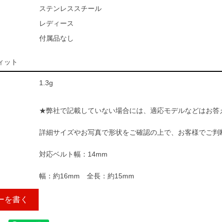
ステンレススチール
レディース
付属品なし
ィット
1.3g
★弊社で記載していない場合には、適応モデルなどはお答
詳細サイズやお写真で形状をご確認の上で、お客様でご判
対応ベルト幅：14mm
幅：約16mm 全長：約15mm
ーを書く