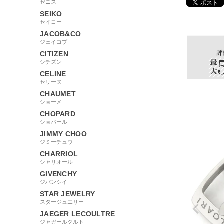
ゼニス
SEIKO
4276
セイコー
JACOB&CO
ジェイコブ
CITIZEN
シチズン
CELINE
セリーヌ
CHAUMET
ショーメ
CHOPARD
ショパール
JIMMY CHOO
ジミーチュウ
CHARRIOL
シャリオール
GIVENCHY
ジバンシイ
STAR JEWELRY
スタージュエリー
JAEGER LECOULTRE
ジャガールクルト