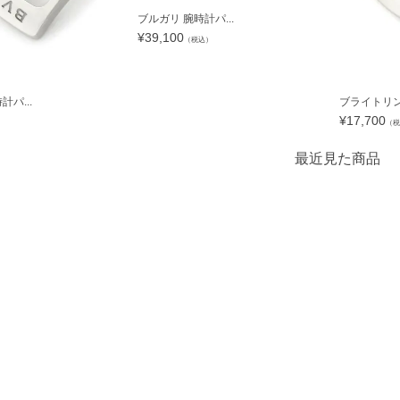
ブルガリ 腕時計パ...
¥
39,100
（税込）
パ...
ブライトリング
¥
17,700
）
（税
最近見た商品