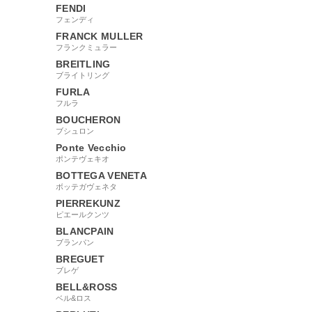
FENDI
フェンディ
FRANCK MULLER
フランクミュラー
BREITLING
ブライトリング
FURLA
フルラ
BOUCHERON
ブシュロン
Ponte Vecchio
ポンテヴェキオ
BOTTEGA VENETA
ボッテガヴェネタ
PIERREKUNZ
ピエールクンツ
BLANCPAIN
ブランパン
BREGUET
ブレゲ
BELL&ROSS
ベル&ロス