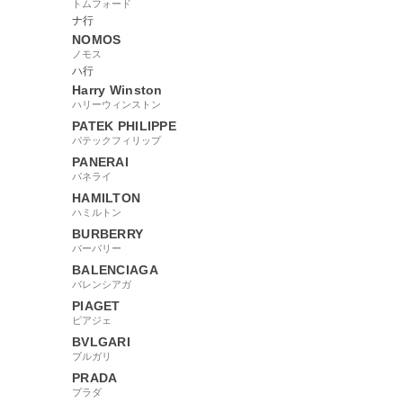
トムフォード
ナ行
NOMOS
ノモス
ハ行
Harry Winston
ハリーウィンストン
PATEK PHILIPPE
パテックフィリップ
PANERAI
パネライ
HAMILTON
ハミルトン
BURBERRY
バーバリー
BALENCIAGA
バレンシアガ
PIAGET
ピアジェ
BVLGARI
ブルガリ
PRADA
プラダ