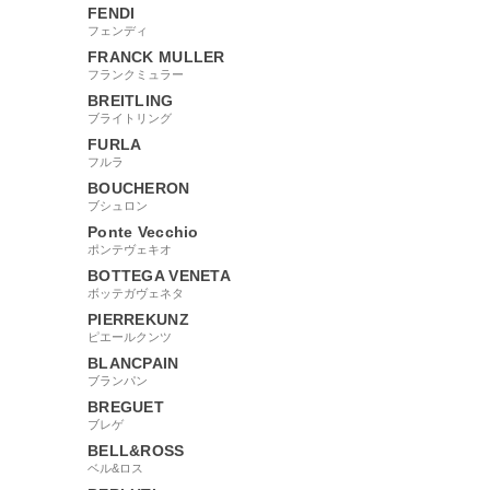
FENDI
フェンディ
FRANCK MULLER
フランクミュラー
BREITLING
ブライトリング
FURLA
フルラ
BOUCHERON
ブシュロン
Ponte Vecchio
ポンテヴェキオ
BOTTEGA VENETA
ボッテガヴェネタ
PIERREKUNZ
ピエールクンツ
BLANCPAIN
ブランパン
BREGUET
ブレゲ
BELL&ROSS
ベル&ロス