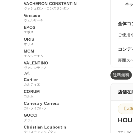
VACHERON CONSTANTIN
全
ヴァシュロン・コンスタンタン
Versace
ヴェルサーチ
全体コ
EPOS
エポス
ご使用
ORIS
オリス
コンデ
MCM
エムシーエム
裏面ス
VALENTINO
ヴァレンティノ
カ行
送料無料
Cartier
カルティエ
CORUM
店舗在
コルム
Carrera y Carrera
カレライカレラ
【大阪
GUCCI
HOU
グッチ
Christian Louboutin
クリスチャンルブタン