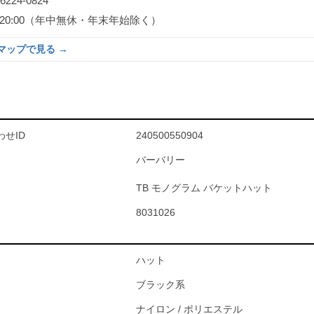
-6224-0824
0～20:00（年中無休・年末年始除く）
eマップで見る →
せID
240500550904
バーバリー
TB モノグラム バケットハット
8031026
ハット
ブラック系
ナイロン / ポリエステル