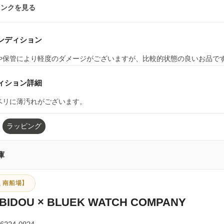
ランクを見る
ンディション
や保管により軽度のダメージがございますが、比較的状態の良いお品で
ィション詳細
ベリに薄汚れがございます。
ラッピング
庫
 南船場】
BIDOU × BLUEK WATCH COMPANY