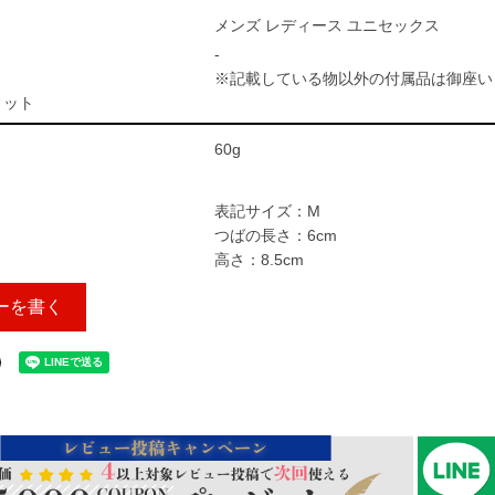
メンズ レディース ユニセックス
-
※記載している物以外の付属品は御座い
ィット
60g
表記サイズ：M
つばの長さ：6cm
高さ：8.5cm
ーを書く