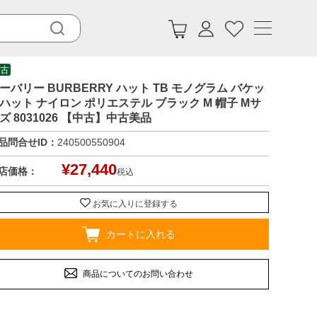
古
ーバリー BURBERRY ハット TB モノグラム バケッ
ハット ナイロン ポリエステル ブラック M 帽子 Mサ
ズ 8031026 【中古】中古美品
品問合せID：
240500550904
¥
27,440
店価格：
税込
お気に入りに登録する
カートに入れる
商品についてのお問い合わせ