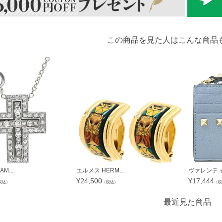
この商品を見た人はこんな商品
M...
エルメス HERM...
ヴァレンティノ
¥
24,500
¥
17,444
税込）
（税込）
（税
最近見た商品