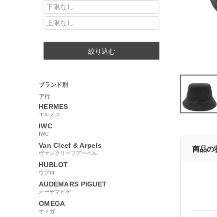
絞り込む
ブランド別
ア行
HERMES
エルメス
IWC
IWC
Van Cleef & Arpels
商品の
ヴァンクリーフアーペル
HUBLOT
ウブロ
AUDEMARS PIGUET
オーデマピゲ
OMEGA
オメガ