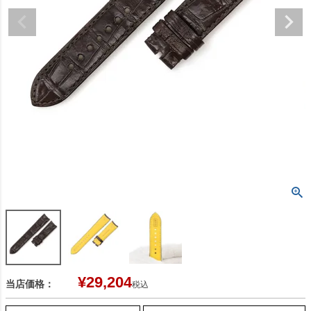
¥
29,204
当店価格：
税込