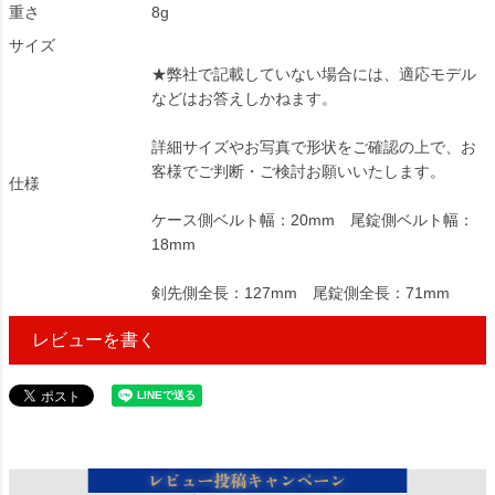
重さ
8g
サイズ
★弊社で記載していない場合には、適応モデル
などはお答えしかねます。
詳細サイズやお写真で形状をご確認の上で、お
客様でご判断・ご検討お願いいたします。
仕様
ケース側ベルト幅：20mm 尾錠側ベルト幅：
18mm
剣先側全長：127mm 尾錠側全長：71mm
レビューを書く
26549