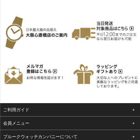
ご利用ガイド
よくある質問
会員メニュー
支払い・送料
ログイン
ブルークウォッチカンパニーについて