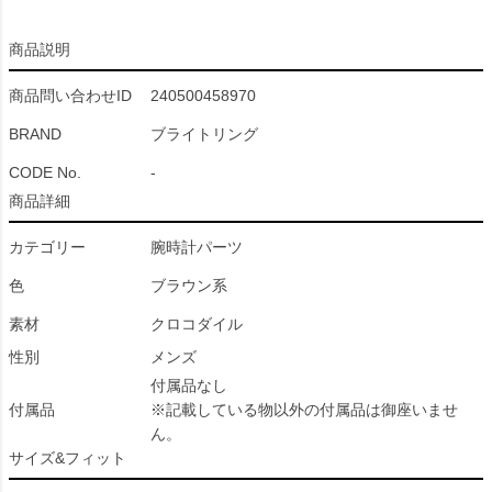
商品説明
商品問い合わせID
240500458970
BRAND
ブライトリング
CODE No.
-
商品詳細
カテゴリー
腕時計パーツ
色
ブラウン系
素材
クロコダイル
性別
メンズ
付属品なし
付属品
※記載している物以外の付属品は御座いませ
ん。
サイズ&フィット