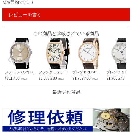
なお品物です。）
レビューを書く
この商品と比較されている商品
ジラールペルゴ G...
フランクミュラー ...
ブレゲ BREGU...
ブレゲ BREGU..
¥
711,480
¥
1,358,280
¥
1,789,480
¥
1,703,240
（税込）
（税込）
（税込）
（税込
最近見た商品