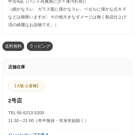
中古A品（バンドA(裏面に少々薄汚れ有)）
（細かなスレ、ガラス面に僅かなスレ、ベゼルに僅かな点キズ
などは御座いますが、その他大きなダメージは無く新品仕上げ
済の綺麗なお品物です。）
送料無料
ラッピング
店舗在庫
【大阪 心斎橋】
2号店
TEL 06-6213-5200
11:30～21:00（年中無休・年末年始除く）