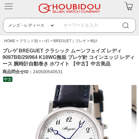
HOME
ブランド別
ハ行
BREGUET｜ブレゲ
時計
ブレゲ BREGUET クラシック ムーンフェイズ レディ
9087BB/29/964 K18WG無垢 ブレゲ針 コインエッジ レディ
ース 腕時計自動巻き ホワイト 【中古】中古美品
商品問合せID：
240500540531
中古