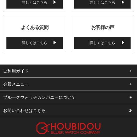
詳しくはこちら
詳しくはこちら
よくある質問
お客様の声
詳しくはこちら
詳しくはこちら
ご利用ガイド
よくある質問
会員メニュー
支払い・送料
ログイン
ブルークウォッチカンパニーについて
修理依頼
お気に入り
会社概要
お問い合わせはこちら
お客様の声
カート
店舗案内
買取について
メルマガ登録
特定商取引法に基づく表示