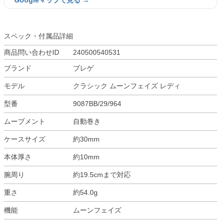
Googleマップで見る →
スペック・付属品詳細
商品問い合わせID
240500540531
ブランド
ブレゲ
モデル
クラシック ムーンフェイズ レディ
型番
9087BB/29/964
ムーブメント
自動巻き
ケースサイズ
約30mm
本体厚さ
約10mm
腕周り
約19.5cmまで対応
重さ
約54.0g
機能
ムーンフェイズ