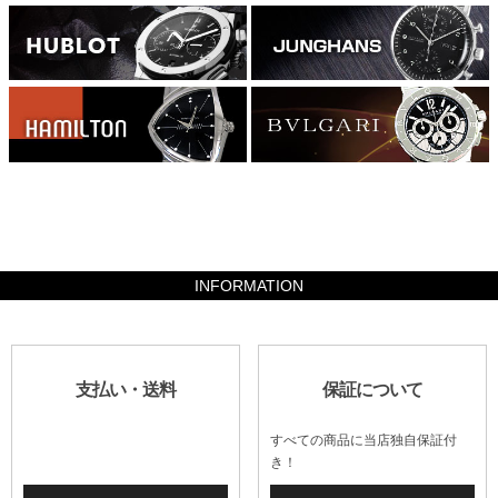
1234800
INFORMATION
支払い・送料
保証について
すべての商品に当店独自保証付
き！