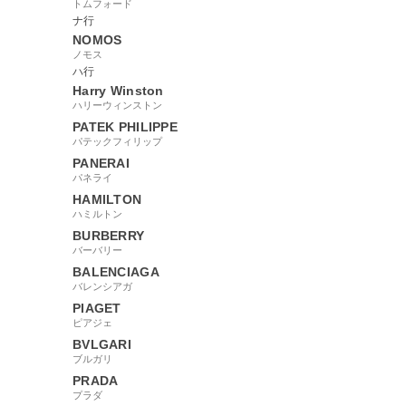
トムフォード
ナ行
NOMOS
ノモス
ハ行
Harry Winston
ハリーウィンストン
PATEK PHILIPPE
パテックフィリップ
PANERAI
パネライ
HAMILTON
ハミルトン
BURBERRY
バーバリー
BALENCIAGA
バレンシアガ
PIAGET
ピアジェ
BVLGARI
ブルガリ
PRADA
プラダ