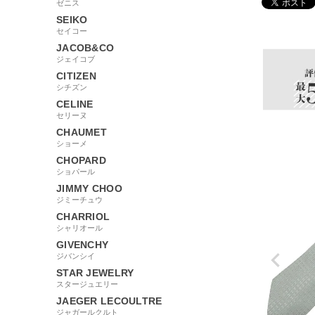
ゼニス
SEIKO
24945
セイコー
JACOB&CO
ジェイコブ
CITIZEN
シチズン
CELINE
セリーヌ
CHAUMET
ショーメ
CHOPARD
ショパール
JIMMY CHOO
ジミーチュウ
CHARRIOL
シャリオール
GIVENCHY
ジバンシイ
STAR JEWELRY
スタージュエリー
JAEGER LECOULTRE
ジャガールクルト