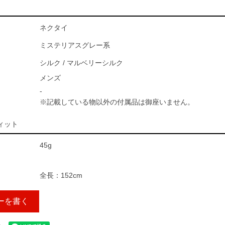
ネクタイ
ミステリアスグレー系
シルク / マルベリーシルク
メンズ
-
※記載している物以外の付属品は御座いません。
ィット
45g
全長：152cm
ーを書く