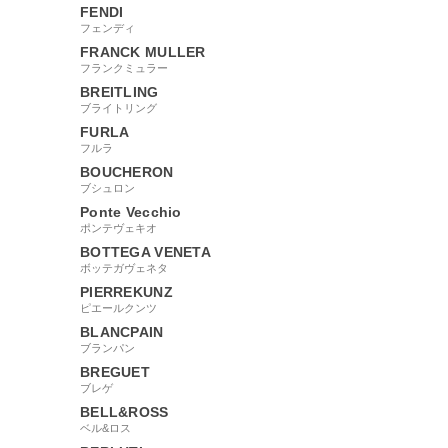
FENDI
フェンディ
FRANCK MULLER
フランクミュラー
BREITLING
ブライトリング
FURLA
フルラ
BOUCHERON
ブシュロン
Ponte Vecchio
ポンテヴェキオ
BOTTEGA VENETA
ボッテガヴェネタ
PIERREKUNZ
ピエールクンツ
BLANCPAIN
ブランパン
BREGUET
ブレゲ
BELL&ROSS
ベル&ロス