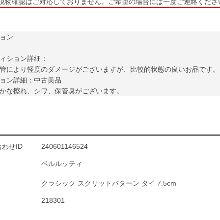
現物確認はご対応しておりません。ご希望の場合には一度ご連絡くださ
ョン
ィション詳細：
管により軽度のダメージがございますが、比較的状態の良いお品です。
ョン詳細：中古美品
かな擦れ、シワ、保管臭がございます。
わせID
240601146524
ベルルッティ
クラシック スクリットパターン タイ 7.5cm
218301