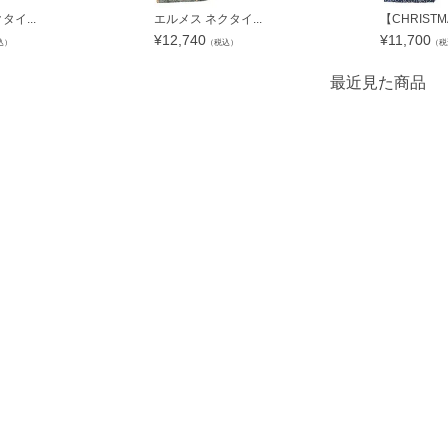
イ...
エルメス ネクタイ...
【CHRISTMA
¥
12,740
¥
11,700
込）
（税込）
（税
最近見た商品