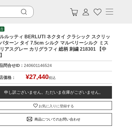
古
ルルッティ BERLUTI ネクタイ クラシック スクリッ
パターン タイ 7.5cm シルク マルベリーシルク ミス
リアスグレー カリグラフィ 総柄 刺繍 218301 【中
】
品問合せID：
240601146524
¥
27,440
店価格：
税込
申し訳ございません。ただいま在庫がございません。
お気に入りに登録する
商品についてのお問い合わせ