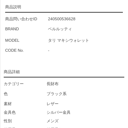
商品説明
商品問い合わせID
240500536628
BRAND
ベルルッティ
MODEL
タリ マキシウォレット
CODE No.
-
商品詳細
カテゴリー
長財布
色
ブラック系
素材
レザー
金具色
シルバー金具
性別
メンズ