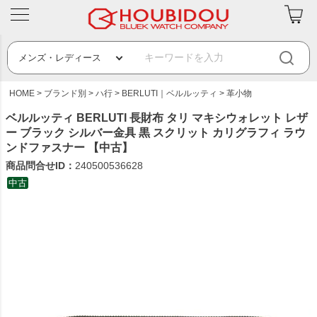
HOME
ブランド別
ハ行
BERLUTI｜ベルルッティ
革小物
ベルルッティ BERLUTI 長財布 タリ マキシウォレット レザ
ー ブラック シルバー金具 黒 スクリット カリグラフィ ラウ
ンドファスナー 【中古】
商品問合せID：
240500536628
中古