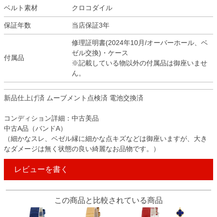
ベルト素材
クロコダイル
保証年数
当店保証3年
修理証明書(2024年10月/オーバーホール、ベ
ゼル交換)・ケース
付属品
※記載している物以外の付属品は御座いませ
ん。
新品仕上げ済 ムーブメント点検済 電池交換済
コンディション詳細：中古美品
中古A品（バンドA）
（細かなスレ、ベゼル縁に細かな点キズなどは御座いますが、大き
なダメージは無く状態の良い綺麗なお品物です。）
レビューを書く
この商品と比較されている商品