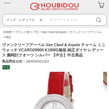
HOME
ブランド別
ア行
Van Cleef & Arpels｜ヴァンクリーフアーペル
時計
ヴァンクリーフアーペル Van Cleef & Arpels チャーム ミニ
ウォッチ VCARO29900 K18WG無垢 純正ダイヤ レディー
ス 腕時計クオーツ シルバー 【中古】中古美品
商品問合せID：
240500561163
中古