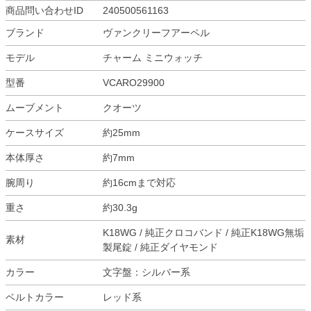
商品問い合わせID
240500561163
ブランド
ヴァンクリーフアーペル
モデル
チャーム ミニウォッチ
型番
VCARO29900
ムーブメント
クオーツ
ケースサイズ
約25mm
本体厚さ
約7mm
腕周り
約16cmまで対応
重さ
約30.3g
K18WG / 純正クロコバンド / 純正K18WG無垢
素材
製尾錠 / 純正ダイヤモンド
カラー
文字盤：シルバー系
ベルトカラー
レッド系