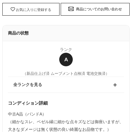
商品についてのお問い合わせ
お気に入りに登録する
商品の状態
ランク
A
（新品仕上げ済 ムーブメント点検済 電池交換済）
全ランクを見る
コンディション詳細
中古A品（バンドA）
（細かなスレ、ベゼル縁に細かな点キズなどは御座いますが、
大きなダメージは無く状態の良い綺麗なお品物です。）