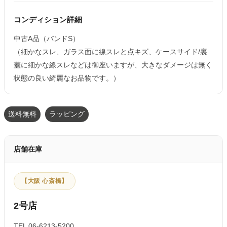
コンディション詳細
中古A品（バンドS）
（細かなスレ、ガラス面に線スレと点キズ、ケースサイド/裏
蓋に細かな線スレなどは御座いますが、大きなダメージは無く
状態の良い綺麗なお品物です。）
送料無料
ラッピング
店舗在庫
【大阪 心斎橋】
2号店
TEL 06-6213-5200