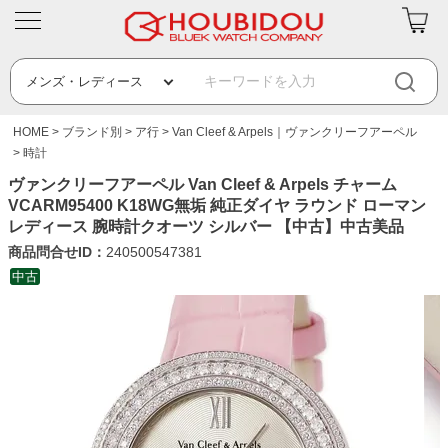
HOME
ブランド別
ア行
Van Cleef & Arpels｜ヴァンクリーフアーペル
時計
ヴァンクリーフアーペル Van Cleef & Arpels チャーム
VCARM95400 K18WG無垢 純正ダイヤ ラウンド ローマン
レディース 腕時計クオーツ シルバー 【中古】中古美品
商品問合せID：
240500547381
中古