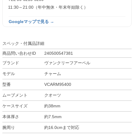
11:30～21:00（年中無休・年末年始除く）
Googleマップで見る →
スペック・付属品詳細
商品問い合わせID
240500547381
ブランド
ヴァンクリーフアーペル
モデル
チャーム
型番
VCARM95400
ムーブメント
クオーツ
ケースサイズ
約38mm
本体厚さ
約7.5mm
腕周り
約16.0cmまで対応