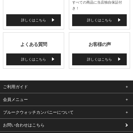
すべての商品に当店独自保証付
き！
詳しくはこちら
詳しくはこちら
よくある質問
お客様の声
詳しくはこちら
詳しくはこちら
ご利用ガイド
よくある質問
会員メニュー
支払い・送料
ログイン
ブルークウォッチカンパニーについて
修理依頼
お気に入り
会社概要
お問い合わせはこちら