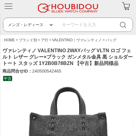
HOME
ブランド別
ア行
VALENTINO｜ヴァレンティノ
バッグ
ヴァレンティノ VALENTINO 2WAYバッグ VLTN ロゴ フェ
ルト レザー グレー×ブラック ガンメタル金具 黒 ショルダー
トート スタッズ 1Y2B0B78BZN 【中古】新品同様品
商品問合せID：
240500542465
中古