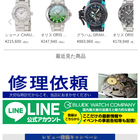
ショーメ CHAU...
オリス ORIS ...
グラハム GRAH...
オリス ORIS ...
¥
215,600
¥
247,940
¥
883,960
¥
178,948
（税込）
（税込）
（税込）
（税込）
最近見た商品