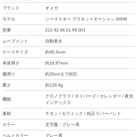
ブランド
オメガ
モデル
シーマスター プラネットオーシャン 600M
型番
215.92.46.51.99.001
ムーブメント
自動巻き
ケースサイズ
約45.5mm
本体厚さ
約18.87mm
腕周り
約20cmまで対応
重さ
約128.8g
クロノグラフ / ダイバーズ / カレンダー / 夜光
機能
インデックス
素材
チタン / セラミック / 純正ラバーバンド
カラー
文字盤：グレー系
ベルトカラー
グレー系