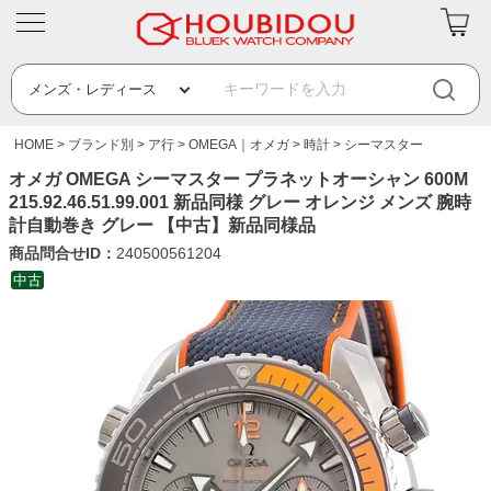
HOME
ブランド別
ア行
OMEGA｜オメガ
時計
シーマスター
オメガ OMEGA シーマスター プラネットオーシャン 600M
215.92.46.51.99.001 新品同様 グレー オレンジ メンズ 腕時
計自動巻き グレー 【中古】新品同様品
商品問合せID：
240500561204
中古