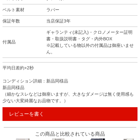
ベルト素材
ラバー
保証年数
当店保証3年
ギャランティ(未記入)・クロノメーター証明
書・取扱説明書・タグ・内外BOX
付属品
※記載している物以外の付属品は御座いませ
ん。
平均日差約+2秒
コンディション詳細：新品同様品
新品同様品
（細かなスレなどは御座いますが、大きなダメージは無く使用感も
少ない大変綺麗なお品物です。）
レビューを書く
この商品と比較されている商品