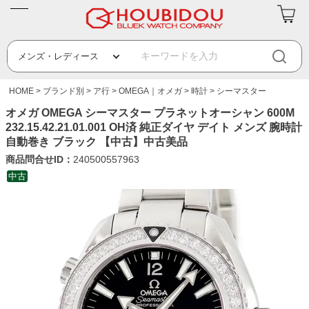
HOME
ブランド別
ア行
OMEGA｜オメガ
時計
シーマスター
オメガ OMEGA シーマスター プラネットオーシャン 600M
232.15.42.21.01.001 OH済 純正ダイヤ デイト メンズ 腕時計
自動巻き ブラック 【中古】中古美品
商品問合せID：
240500557963
中古