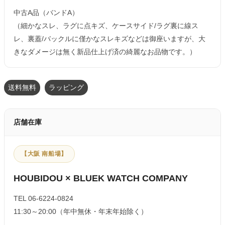
中古A品（バンドA）
（細かなスレ、ラグに点キズ、ケースサイド/ラグ裏に線ス
レ、裏蓋/バックルに僅かなスレキズなどは御座いますが、大
きなダメージは無く新品仕上げ済の綺麗なお品物です。）
送料無料
ラッピング
店舗在庫
【大阪 南船場】
HOUBIDOU × BLUEK WATCH COMPANY
TEL 06-6224-0824
11:30～20:00（年中無休・年末年始除く）