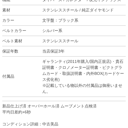
素材
ステンレススチール / 純正ダイヤモンド
カラー
文字盤：ブラック系
ベルトカラー
シルバー系
ベルト素材
ステンレススチール
保証年数
当店保証3年
ギャランティ(2011年購入/国内正規店)・貴石
証明書・クロノメーター証明書・ピクトグラ
ムカード・取扱説明書・内外BOX(カードケー
付属品
ス劣化有)
※記載している物以外の付属品は御座いませ
ん。
新品仕上げ済 オーバーホール済 ムーブメント点検済
平均日差約+6秒
コンディション詳細：中古美品