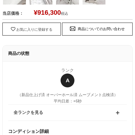
¥
916,300
当店価格：
税込
商品についてのお問い合わせ
お気に入りに登録する
商品の状態
ランク
A
（新品仕上げ済 オーバーホール済 ムーブメント点検済）
平均日差：+6秒
全ランクを見る
コンディション詳細