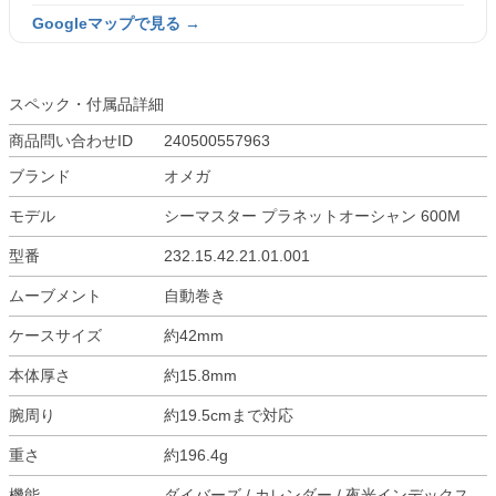
Googleマップで見る →
スペック・付属品詳細
商品問い合わせID
240500557963
ブランド
オメガ
モデル
シーマスター プラネットオーシャン 600M
型番
232.15.42.21.01.001
ムーブメント
自動巻き
ケースサイズ
約42mm
本体厚さ
約15.8mm
腕周り
約19.5cmまで対応
重さ
約196.4g
機能
ダイバーズ / カレンダー / 夜光インデックス