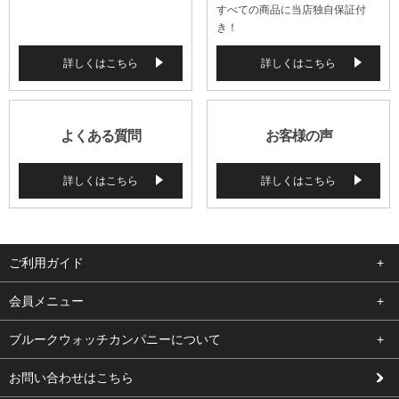
すべての商品に当店独自保証付
き！
詳しくはこちら
詳しくはこちら
よくある質問
お客様の声
詳しくはこちら
詳しくはこちら
ご利用ガイド
よくある質問
会員メニュー
支払い・送料
ログイン
ブルークウォッチカンパニーについて
修理依頼
お気に入り
会社概要
お問い合わせはこちら