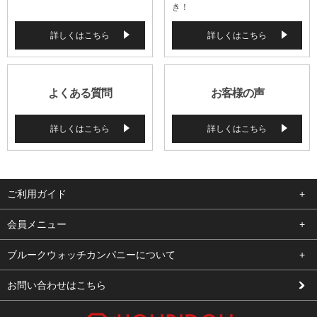
き！
詳しくはこちら
詳しくはこちら
よくある質問
お客様の声
詳しくはこちら
詳しくはこちら
ご利用ガイド
よくある質問
会員メニュー
支払い・送料
ログイン
ブルークウォッチカンパニーについて
修理依頼
お気に入り
会社概要
お問い合わせはこちら
お客様の声
カート
店舗案内