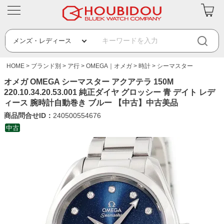
HOME
ブランド別
ア行
OMEGA｜オメガ
時計
シーマスター
オメガ OMEGA シーマスター アクアテラ 150M
220.10.34.20.53.001 純正ダイヤ グロッシー 青 デイト レデ
ィース 腕時計自動巻き ブルー 【中古】中古美品
商品問合せID：
240500554676
中古