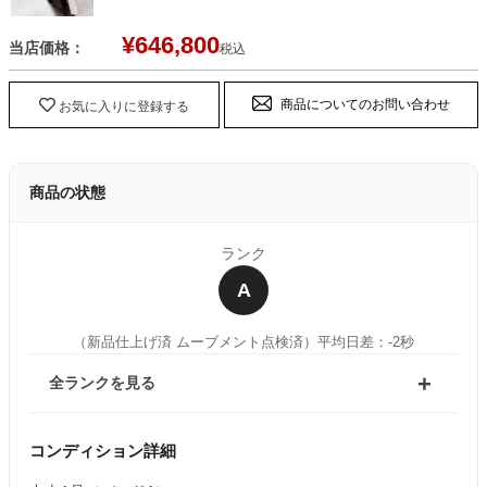
¥
646,800
当店価格：
税込
商品についてのお問い合わせ
お気に入りに登録する
商品の状態
ランク
A
（新品仕上げ済 ムーブメント点検済）
平均日差：-2秒
全ランクを見る
コンディション詳細