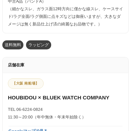
中古A品（バンドA）
（細かなスレ、ガラス面12時方向に僅かな線スレ、ケースサイ
ド/ラグ全面/ラグ側面に点キズなどは御座いますが、大きなダ
メージは無く新品仕上げ済の綺麗なお品物です。）
送料無料
ラッピング
店舗在庫
【大阪 南船場】
HOUBIDOU × BLUEK WATCH COMPANY
TEL 06-6224-0824
11:30～20:00（年中無休・年末年始除く）