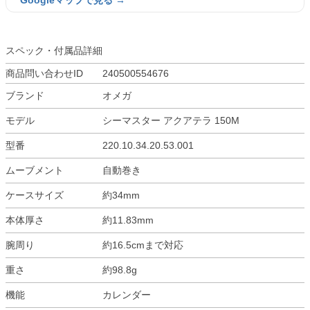
Googleマップで見る →
スペック・付属品詳細
商品問い合わせID
240500554676
ブランド
オメガ
モデル
シーマスター アクアテラ 150M
型番
220.10.34.20.53.001
ムーブメント
自動巻き
ケースサイズ
約34mm
本体厚さ
約11.83mm
腕周り
約16.5cmまで対応
重さ
約98.8g
機能
カレンダー