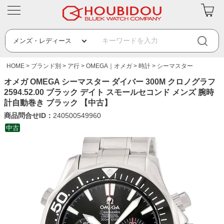
HOME
ブランド別
ア行
OMEGA｜オメガ
時計
シーマスター
オメガ OMEGA シーマスター ダイバー 300M クロノグラフ
2594.52.00 ブラック デイト スモールセコンド メンズ 腕時
計自動巻き ブラック 【中古】
商品問合せID：
240500549960
中古