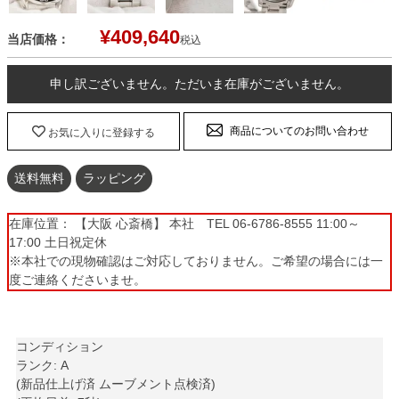
¥
409,640
当店価格：
税込
申し訳ございません。ただいま在庫がございません。
商品についてのお問い合わせ
お気に入りに登録する
送料無料
ラッピング
在庫位置： 【大阪 心斎橋】 本社 TEL 06-6786-8555 11:00～
17:00 土日祝定休
※本社での現物確認はご対応しておりません。ご希望の場合には一
度ご連絡くださいませ。
コンディション
ランク: A
(新品仕上げ済 ムーブメント点検済)