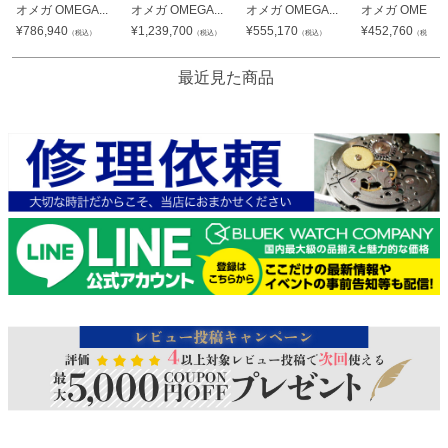
オメガ OMEGA...
オメガ OMEGA...
オメガ OMEGA...
オメガ OMEGA..
¥
786,940
¥
1,239,700
¥
555,170
¥
452,760
（税込）
（税込）
（税込）
（税込）
最近見た商品