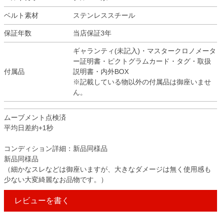
ベルト素材
ステンレススチール
保証年数
当店保証3年
ギャランティ(未記入)・マスタークロノメータ
ー証明書・ピクトグラムカード・タグ・取扱
付属品
説明書・内外BOX
※記載している物以外の付属品は御座いませ
ん。
ムーブメント点検済
平均日差約+1秒
コンディション詳細：新品同様品
新品同様品
（細かなスレなどは御座いますが、大きなダメージは無く使用感も
少ない大変綺麗なお品物です。）
レビューを書く