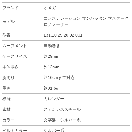
ブランド
オメガ
コンステレーション マンハッタン マスターク
モデル
ロノメーター
型番
131.10.29.20.02.001
ムーブメント
自動巻き
ケースサイズ
約29mm
本体厚さ
約12mm
腕周り
約16cmまで対応
重さ
約91.6g
機能
カレンダー
素材
ステンレススチール
カラー
文字盤：シルバー系
ベルトカラー
シルバー系