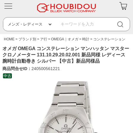
HOME
ブランド別
ア行
OMEGA｜オメガ
時計
コンステレーション
オメガ OMEGA コンステレーション マンハッタン マスター
クロノメーター 131.10.29.20.02.001 新品同様 レディース
腕時計自動巻き シルバー 【中古】新品同様品
商品問合せID：
240500561221
中古