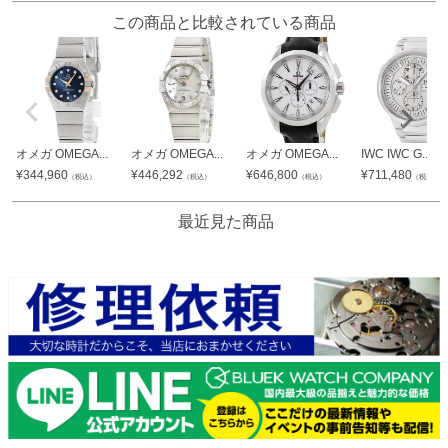
この商品と比較されている商品
オメガ OMEGA...
オメガ OMEGA...
オメガ OMEGA...
IWC IWC G...
¥
344,960
¥
446,292
¥
646,800
¥
711,480
（税込）
（税込）
（税込）
（税込）
最近見た商品