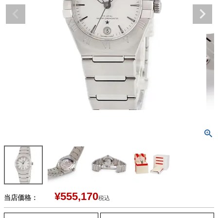
¥
555,170
当店価格：
税込