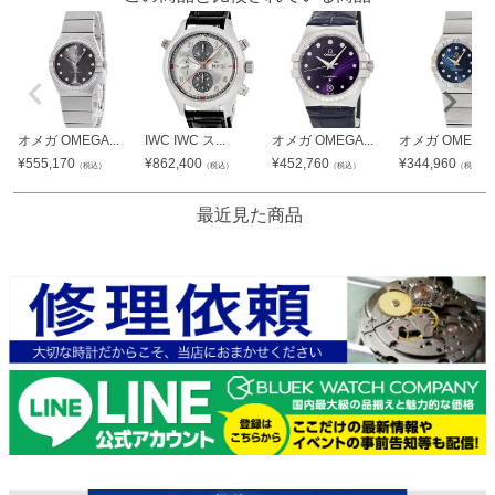
オメガ OMEGA...
IWC IWC ス...
オメガ OMEGA...
オメガ OMEGA..
¥
555,170
¥
862,400
¥
452,760
¥
344,960
（税込）
（税込）
（税込）
（税込）
最近見た商品