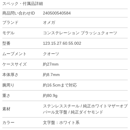
スペック・付属品詳細
商品問い合わせID
240500540584
ブランド
オメガ
モデル
コンステレーション ブラッシュクォーツ
型番
123.15.27.60.55.002
ムーブメント
クオーツ
ケースサイズ
約27mm
本体厚さ
約8.7mm
腕周り
約16.5cmまで対応
重さ
約80.9g
ステンレススチール / 純正ホワイトマザーオブ
素材
パール文字盤 / 純正ダイヤモンド
カラー
文字盤：ホワイト系