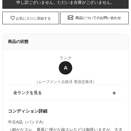
申し訳ございません。ただいま在庫がございません。
商品についてのお問い合わせ
お気に入りに登録する
商品の状態
ランク
A
（ムーブメント点検済 電池交換済）
全ランクを見る
コンディション詳細
中古A品（バンドA）
（細かなスレ、裏蓋に僅かな線スレなどは御座いますが、大き