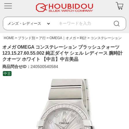
HOME
ブランド別
ア行
OMEGA｜オメガ
時計
コンステレーション
オメガ OMEGA コンステレーション ブラッシュクォーツ
123.15.27.60.55.002 純正ダイヤ シェル レディース 腕時計
クオーツ ホワイト 【中古】中古美品
商品問合せID：
240500540584
中古