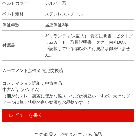
ベルトカラー
シルバー系
ベルト素材
ステンレススチール
保証年数
当店保証3年
ギャランティ(未記入)・貴石証明書・ピクトグ
ラムカード・取扱説明書・タグ・内外BOX
付属品
※記載している物以外の付属品は御座いませ
ん。
ムーブメント点検済 電池交換済
コンディション詳細：中古美品
中古A品（バンドA）
（細かなスレ、裏蓋に僅かな線スレなどは御座いますが、大きなダ
メージは無く状態の良い綺麗なお品物です。）
レビューを書く
この商品と比較されている商品