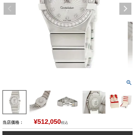
¥
512,050
当店価格：
税込