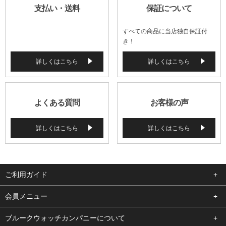
支払い・送料
保証について
すべての商品に当店独自保証付
き！
詳しくはこちら
詳しくはこちら
よくある質問
お客様の声
詳しくはこちら
詳しくはこちら
ご利用ガイド
よくある質問
会員メニュー
支払い・送料
ログイン
ブルークウォッチカンパニーについて