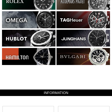
326340
INFORMATION