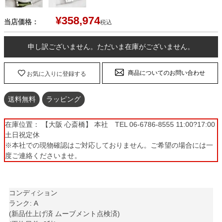
¥
358,974
当店価格：
税込
申し訳ございません。ただいま在庫がございません。
商品についてのお問い合わせ
お気に入りに登録する
送料無料
ラッピング
在庫位置： 【大阪 心斎橋】 本社 TEL 06-6786-8555 11:00?17:00
土日祝定休
※本社での現物確認はご対応しておりません。ご希望の場合には一
度ご連絡くださいませ。
コンディション
ランク: A
(新品仕上げ済 ムーブメント点検済)