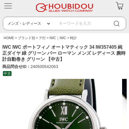
HOME
ブランド別
ア行
IWC｜IWC
時計
IWC IWC ポートフィノ オートマティック 34 IW357405 純
正ダイヤ 緑 グリーン バー ローマン メンズ レディース 腕時
計自動巻き グリーン 【中古】
商品問合せID：
240500542063
中古