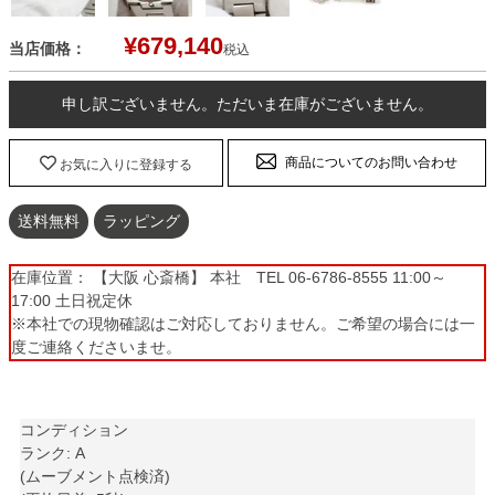
¥
679,140
当店価格：
税込
申し訳ございません。ただいま在庫がございません。
商品についてのお問い合わせ
お気に入りに登録する
送料無料
ラッピング
在庫位置： 【大阪 心斎橋】 本社 TEL 06-6786-8555 11:00～
17:00 土日祝定休
※本社での現物確認はご対応しておりません。ご希望の場合には一
度ご連絡くださいませ。
コンディション
ランク: A
(ムーブメント点検済)