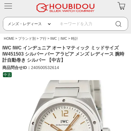
HOME
ブランド別
ア行
IWC｜IWC
時計
IWC IWC インヂュニア オートマティック ミッドサイズ
IW451503 シルバー バー アラビア メンズ レディース 腕時
計自動巻き シルバー 【中古】
商品問合せID：
240500532614
中古