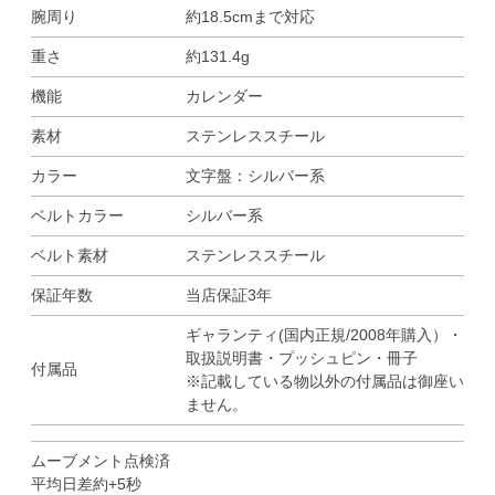
腕周り
約18.5cmまで対応
重さ
約131.4g
機能
カレンダー
素材
ステンレススチール
カラー
文字盤：シルバー系
ベルトカラー
シルバー系
ベルト素材
ステンレススチール
保証年数
当店保証3年
ギャランティ(国内正規/2008年購入）・
取扱説明書・プッシュピン・冊子
付属品
※記載している物以外の付属品は御座い
ません。
ムーブメント点検済
平均日差約+5秒