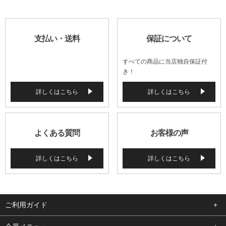
支払い・送料
保証について
すべての商品に当店独自保証付
き！
詳しくはこちら
詳しくはこちら
よくある質問
お客様の声
詳しくはこちら
詳しくはこちら
ご利用ガイド
よくある質問