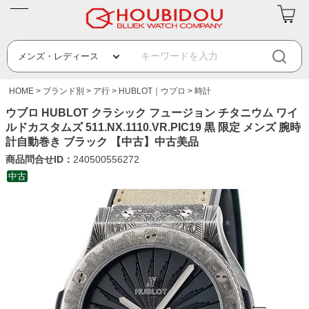
HOME
ブランド別
ア行
HUBLOT｜ウブロ
時計
ウブロ HUBLOT クラシック フュージョン チタニウム ワイ
ルドカスタムズ 511.NX.1110.VR.PIC19 黒 限定 メンズ 腕時
計自動巻き ブラック 【中古】中古美品
商品問合せID：
240500556272
中古