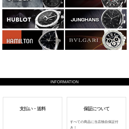
1127000
INFORMATION
支払い・送料
保証について
すべての商品に当店独自保証付
き！