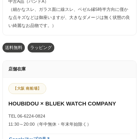
中古A品（バンドA）
（細かなスレ、ガラス面に線スレ、ベゼル縁5時半方向に僅か
な点キズなどは御座いますが、大きなダメージは無く状態の良
い綺麗なお品物です。）
送料無料
ラッピング
店舗在庫
【大阪 南船場】
HOUBIDOU × BLUEK WATCH COMPANY
TEL 06-6224-0824
11:30～20:00（年中無休・年末年始除く）