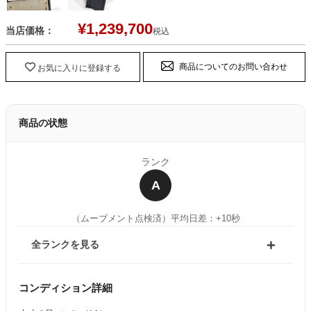
¥
1,239,700
当店価格：
税込
商品についてのお問い合わせ
お気に入りに登録する
商品の状態
ランク
A
（ムーブメント点検済）
平均日差：+10秒
全ランクを見る
コンディション詳細