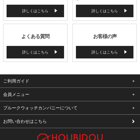
詳しくはこちら
詳しくはこちら
よくある質問
お客様の声
詳しくはこちら
詳しくはこちら
ご利用ガイド
よくある質問
会員メニュー
支払い・送料
ログイン
ブルークウォッチカンパニーについて
修理依頼
お気に入り
会社概要
お問い合わせはこちら
お客様の声
カート
店舗案内