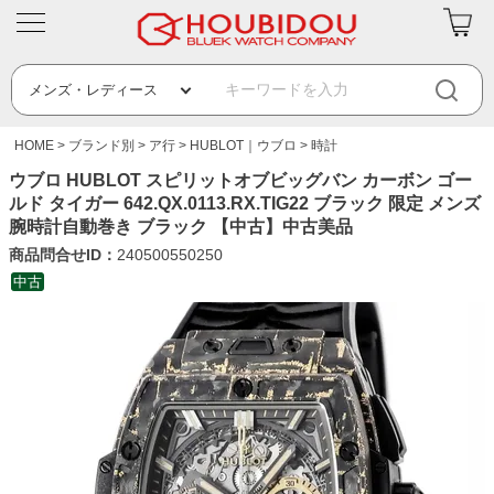
HOME
ブランド別
ア行
HUBLOT｜ウブロ
時計
ウブロ HUBLOT スピリットオブビッグバン カーボン ゴー
ルド タイガー 642.QX.0113.RX.TIG22 ブラック 限定 メンズ
腕時計自動巻き ブラック 【中古】中古美品
商品問合せID：
240500550250
中古