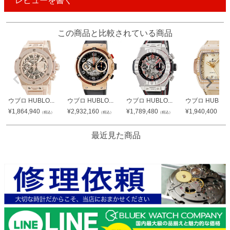
レビューを書く
この商品と比較されている商品
ウブロ HUBLO...
ウブロ HUBLO...
ウブロ HUBLO...
ウブロ HUBLO..
¥
1,864,940
¥
2,932,160
¥
1,789,480
¥
1,940,400
（税込）
（税込）
（税込）
（税込
最近見た商品