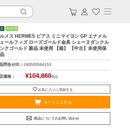
古
未使用
ルメス HERMES ピアス ミニマイヨン GP エナメル
ェールフィズ ローズゴールド金具 シェーヌダンクル
ンクゴールド 新品 未使用 【箱】 【中古】未使用保
品
品問合せID：
240500564153
¥
104,860
店価格：
税込
お気に入りに登録する
カートに入れる
商品についてのお問い合わせ