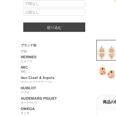
絞り込む
ブランド別
ア行
HERMES
エルメス
IWC
IWC
Van Cleef & Arpels
ヴァンクリーフアーペル
HUBLOT
ウブロ
AUDEMARS PIGUET
商品の
オーデマピゲ
OMEGA
オメガ