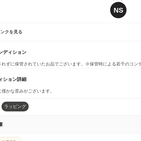
NS
ランクを見る
ンディション
されずに保管されていたお品でございます。※保管時による若干のコン
ィション詳細
に僅かな歪みがございます。
ラッピング
庫