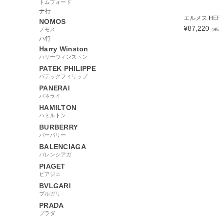
トムフォード
ナ行
エルメス HERM
NOMOS
¥
87,220
ノモス
（税
ハ行
Harry Winston
ハリーウィンストン
PATEK PHILIPPE
95327
パテックフィリップ
PANERAI
パネライ
HAMILTON
ハミルトン
BURBERRY
バーバリー
BALENCIAGA
バレンシアガ
PIAGET
ピアジェ
BVLGARI
ブルガリ
PRADA
プラダ