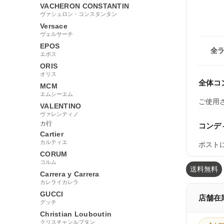
VACHERON CONSTANTIN
ヴァシュロン・コンスタンタン
Versace
ヴェルサーチ
EPOS
全
エポス
ORIS
オリス
全体コ
MCM
エムシーエム
ご使用
VALENTINO
ヴァレンティノ
カ行
コンデ
Cartier
カルティエ
ポスト
CORUM
コルム
送料無料
Carrera y Carrera
カレライカレラ
GUCCI
店舗在
グッチ
Christian Louboutin
クリスチャンルブタン