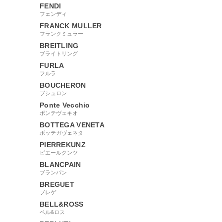
FENDI
フェンディ
FRANCK MULLER
フランクミュラー
BREITLING
ブライトリング
FURLA
フルラ
BOUCHERON
ブシュロン
Ponte Vecchio
ポンテヴェキオ
BOTTEGA VENETA
ボッテガヴェネタ
PIERREKUNZ
ピエールクンツ
BLANCPAIN
ブランパン
BREGUET
ブレゲ
BELL&ROSS
ベル&ロス