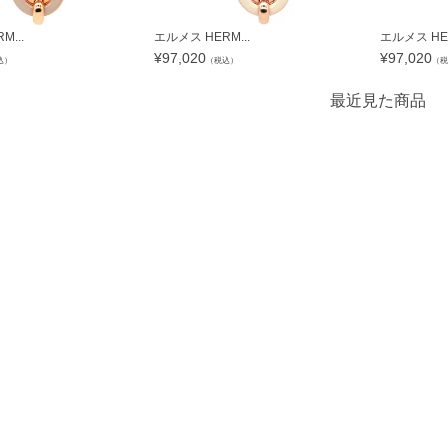
...
エルメス HERM...
エルメス HER
¥
97,020
¥
97,020
込）
（税込）
（税
最近見た商品