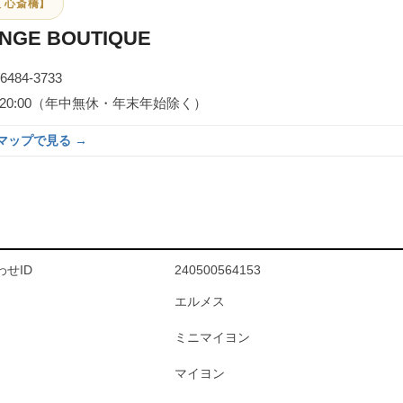
 心斎橋】
NGE BOUTIQUE
-6484-3733
0～20:00（年中無休・年末年始除く）
eマップで見る →
せID
240500564153
エルメス
ミニマイヨン
マイヨン